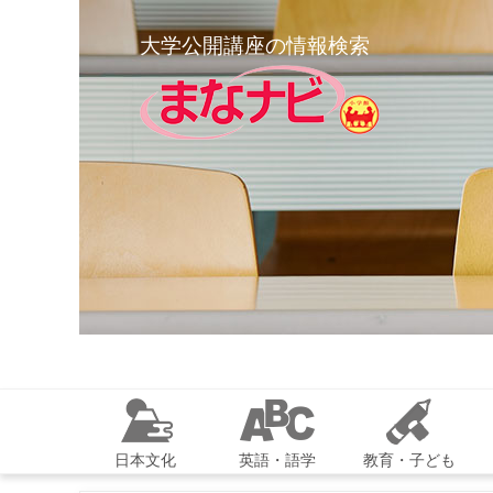
大学公開講座の情報検索
日本文化
英語・語学
教育・子ども