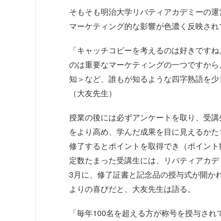
そもそも明治大学リバティアカデミーの運
マーケティング的な影響が色濃く反映され
「キャッチコピーを考えるのは好きですね
のは重要なマーケティングの一つですから
知＞など、誰もが知るような四字熟語を少
（大友先生）
授業の後には必ずアンケートを取り、受講
をより高め、学んだ成果を目に見えるかた
修了するとポイントを取得でき（ポイント
定数たまった受講生には、リバティアカデ
3月に、修了証書と記念品の授与式が開か
よりの喜びだと、大友先生は語る。
「毎年100名を超える方が称号を授与さ