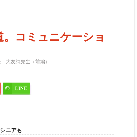
道。コミュニケーショ
ー長 大友純先生（前編）
LINE
シニアも