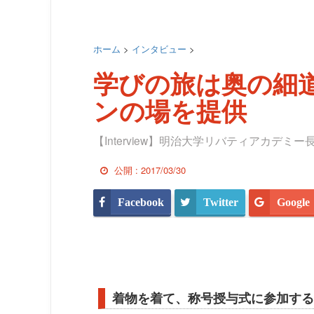
ホーム
>
インタビュー
>
学びの旅は奥の細
ンの場を提供
【Interview】明治大学リバティアカデミ
公開 :
2017/03/30
Facebook
Twitter
Google
着物を着て、称号授与式に参加する