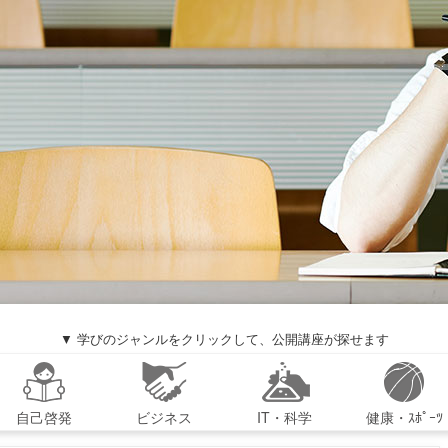
▼ 学びのジャンルをクリックして、公開講座が探せます
自己啓発
ビジネス
IT・科学
健康・ｽﾎﾟｰﾂ