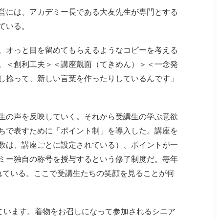
営には、アカデミー長である大友先生が専門とする
ている。
。オっと目を留めてもらえるようなコピーを考える
。＜創利工夫＞＜講座覿面（てきめん）＞＜一念発
し捻って、新しい言葉を作ったりしているんです」
生の声を反映していく。それから受講生の学ぶ意欲
ちで表すために「ポイント制」を導入した。講座を
数は、講座ごとに設定されている）、ポイントが一
ミー独自の称号を授与するという修了制度だ。毎年
れている。ここで受講生たちの笑顔を見ることが何
れています。着物をお召しになって参加されるシニア