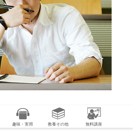
趣味・実用
教養その他
無料講座