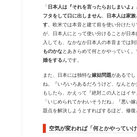
「
日本人は『それを言ったらおしまいよ』
フタをして口に出しません
。
日本人は家族
す
。欧米では本音と建て前を使い分けたり
が、日本人にとって使い分けることが日本
入しても、なかなか日本人の本音までは到
ものかな
とあきらめて何とかやっていく。
婚をする
んです。
また、日本には独特な
嫁姑問題
があるでし
ね。『いろいろあるだろうけど、なんとか
もしたら、かえって『絶対この人とはイヤ
「いじめられてかわいそうだね」『悪い嫁
題点を解決しようとすればするほど、修復
空気が変われば「何とかやっていけ