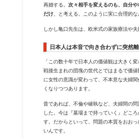
再婚する。
次々相手を変えるのも、自分や
だけ
、と考える。このように実に合理的な
しかし亀口先生は、欧米式の家族療法や夫
日本人は本音で向き合わずに突然離
「この数十年で日本人の価値観は大きく変わ
戦後生まれの団塊の世代とではまるで価値
に女性の意識が変わって、不本意な夫婦関
くなりつつあります。
昔であれば、不倫や確執など、夫婦間の問
した。今は『墓場まで持っていく』どころ
す。だからといって、問題の本質をおおっ
いんです。