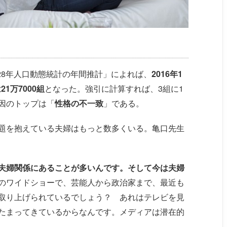
成28年人口動態統計の年間推計」によれば、
2016年1
1万7000組
となった。強引に計算すれば、3組に1
因のトップは「
性格の不一致
」である。
題を抱えている夫婦はもっと数多くいる。亀口先生
夫婦関係にあることが多いんです。そして今は夫婦
のワイドショーで、芸能人から政治家まで、最近も
取り上げられているでしょう？ あれはテレビを見
たまってきているからなんです。メディアは潜在的