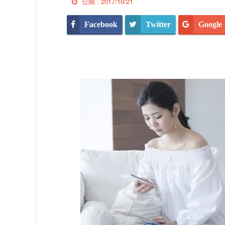
公開 :
2017/10/21
Facebook
Twitter
Google