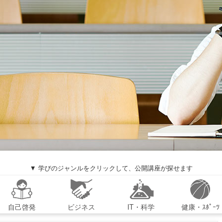
▼ 学びのジャンルをクリックして、公開講座が探せます
自己啓発
ビジネス
IT・科学
健康・ｽﾎﾟｰﾂ