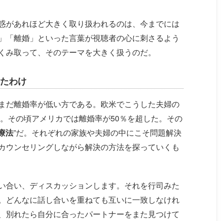
惑があれほど大きく取り扱われるのは、今までには
」「離婚」といった言葉が視聴者の心に刺さるよう
くみ取って、そのテーマを大きく扱うのだ。
たわけ
まだ離婚率が低い方である。欧米でこうした夫婦の
代。その頃アメリカでは離婚率が50％を超した。その
療法
”だ。それぞれの家族や夫婦の中にこそ問題解決
カウンセリングしながら解決の方法を探っていくも
い合い、ディスカッションします。それを行司みた
。どんなに話し合いを重ねても互いに一致しなけれ
、別れたら自分に合ったパートナーをまた見つけて