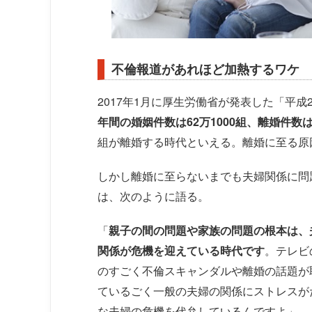
不倫報道があれほど加熱するワケ
2017年1月に厚生労働省が発表した「平
年間の婚姻件数は62万1000組、離婚件数は2
組が離婚する時代といえる。離婚に至る原
しかし離婚に至らないまでも夫婦関係に問
は、次のように語る。
「
親子の間の問題や家族の問題の根本は、
関係が危機を迎えている時代です
。テレビ
のすごく不倫スキャンダルや離婚の話題が
ているごく一般の夫婦の関係にストレスが
な夫婦の危機を代弁しているんですよ」