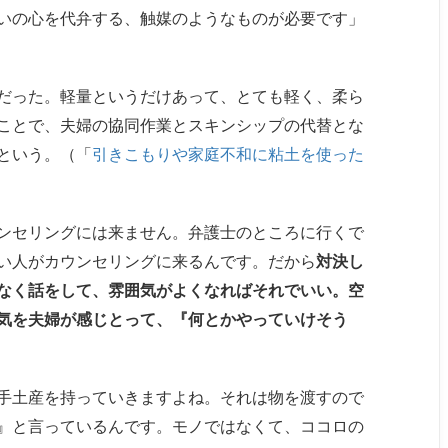
いの心を代弁する、触媒のようなものが必要です」
だった。軽量というだけあって、とても軽く、柔ら
ことで、夫婦の協同作業とスキンシップの代替とな
という。（「
引きこもりや家庭不和に粘土を使った
ンセリングには来ません。弁護士のところに行くで
い人がカウンセリングに来るんです。だから
対決し
なく話をして、雰囲気がよくなればそれでいい。空
気を夫婦が感じとって、『何とかやっていけそう
手土産を持っていきますよね。それは物を渡すので
』と言っているんです。モノではなくて、ココロの