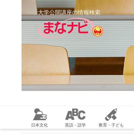
大学公開講座の情報検索
日本文化
英語・語学
教育・子ども