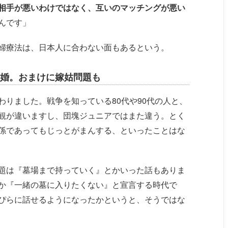
相手が悪いわけではなく、互いのマッチングが悪い
んです」
婦療法は、日本人に合わない面もあるという。
婚。おまけに嫁姑問題も
りました。戦争を知っている80代や90代の人と、
観が違いますし、団塊ジュニアではまた違う。とく
係であってもじっとがまんする、といったことはな
題は『墓場まで持っていく』とかいった話もありま
か『一緒の墓に入りたくない』と宣言する時代で
ぴらに話せるようになったかというと、そうではな