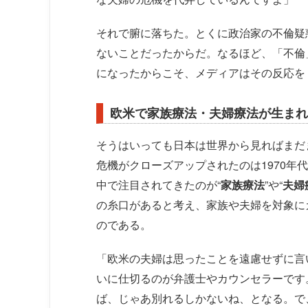
それで腑に落ちた。とくに政治家の不倫疑
ないことだったからだ。なるほど、「不倫
になったからこそ、メディアはその反応を
欧米で家族療法・夫婦療法が生まれ
そうはいっても日本は世界から見ればまだ
危機がクローズアップされたのは1970年
中で注目されてきたのが“
家族療法
”や“
夫婦
の糸口があると考え、家族や夫婦を対象に
のである。
「欧米の夫婦は思ったことを遠慮せずに言
いに仕切るのが弁護士やカウンセラーです
ば、じゃあ別れるしかないね、となる。で