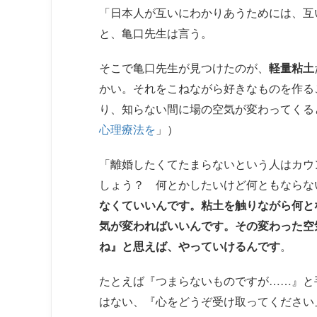
「日本人が互いにわかりあうためには、互
と、亀口先生は言う。
そこで亀口先生が見つけたのが、
軽量粘土
かい。それをこねながら好きなものを作る
り、知らない間に場の空気が変わってくる
心理療法を
」）
「離婚したくてたまらないという人はカウ
しょう？ 何とかしたいけど何ともならな
なくていいんです。粘土を触りながら何と
気が変わればいいんです。その変わった空
ね』と思えば、やっていけるんです
。
たとえば『つまらないものですが……』と
はない、『心をどうぞ受け取ってください