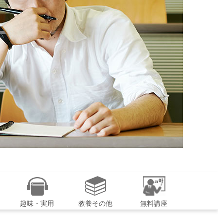
趣味・実用
教養その他
無料講座