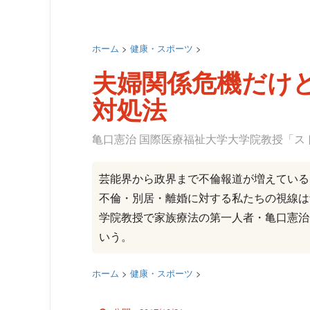
ホーム
>
健康・スポーツ
>
夫婦関係危機だけ
対処法
亀口憲治 国際医療福祉大学大学院教授「ス
芸能界から政界まで不倫報道が増えている
不倫・別居・離婚に対する私たちの視線は
学院教授で家族療法の第一人者・亀口憲治
いう。
ホーム
>
健康・スポーツ
>