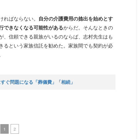
ければならない。
自分の介護費用の捻出を始めとす
行できなくなる可能性がある
からだ。そんなときの
が、信頼できる親族がいるのならば、志村先生はも
きるという家族信託を勧めた。家族間でも契約が必
。
にすぐ問題になる「葬儀費」「相続」
1
2