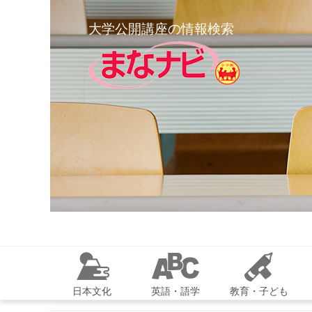
大学公開講座の情報検索
日本文化
英語・語学
教育・子ども