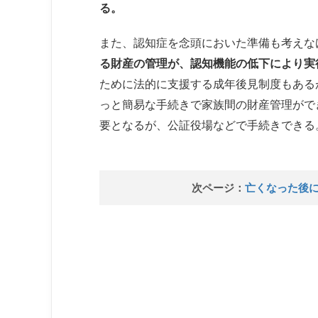
る。
また、認知症を念頭においた準備も考えな
る財産の管理が、認知機能の低下により実
ために法的に支援する成年後見制度もある
っと簡易な手続きで家族間の財産管理がで
要となるが、公証役場などで手続きできる
次ページ：
亡くなった後