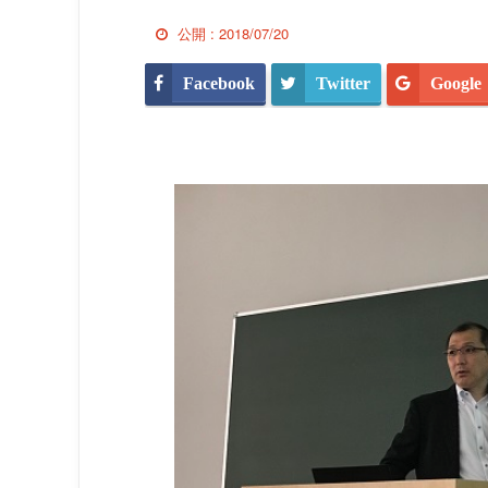
公開 :
2018/07/20
Facebook
Twitter
Google