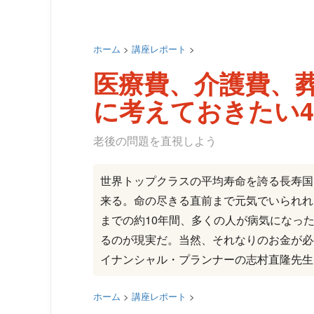
ホーム
>
講座レポート
>
医療費、介護費、
に考えておきたい
老後の問題を直視しよう
世界トップクラスの平均寿命を誇る長寿国
来る。命の尽きる直前まで元気でいられれ
までの約10年間、多くの人が病気になっ
るのが現実だ。当然、それなりのお金が必
イナンシャル・プランナーの志村直隆先生
ホーム
>
講座レポート
>