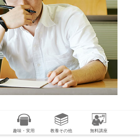
趣味・実用
教養その他
無料講座