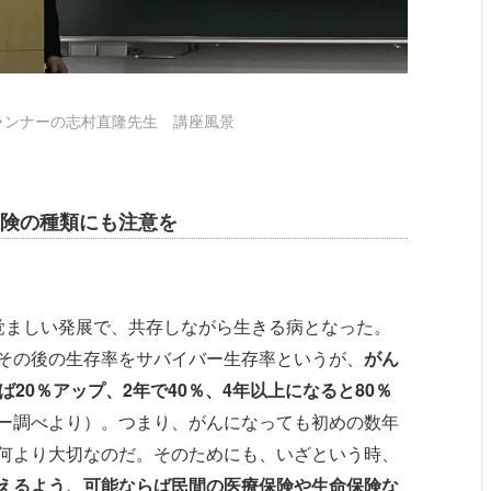
ランナーの志村直隆先生 講座風景
険の種類にも注意を
覚ましい発展で、共存しながら生きる病となった。
その後の生存率をサバイバー生存率というが、
がん
20％アップ、2年で40％、4年以上になると80％
ー調べより）。つまり、がんになっても初めの数年
何より大切なのだ。そのためにも、いざという時、
えるよう、可能ならば民間の医療保険や生命保険な