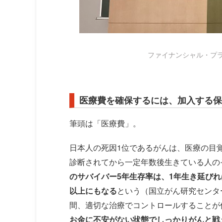
ファイナンシャル・プ
医療費を確保するには、加入する保
筆頭は「医療費」。
日本人の死因1位であるがんは、医療の目
診断されてから一定年数後生きている人の
のサバイバー5年生存率は、1年生き延びれば
以上にもなる
という（国立がん研究センタ
間、適切な治療でコントロールすることが
お金に不安がない状態でしっかりがんと戦