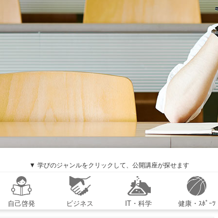
▼ 学びのジャンルをクリックして、公開講座が探せます
自己啓発
ビジネス
IT・科学
健康・ｽﾎﾟｰﾂ