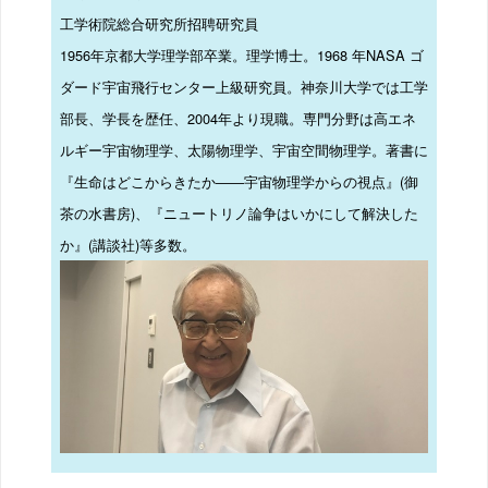
工学術院総合研究所招聘研究員
1956年京都大学理学部卒業。理学博士。1968 年NASA ゴ
ダード宇宙飛行センター上級研究員。神奈川大学では工学
部長、学長を歴任、2004年より現職。専門分野は高エネ
ルギー宇宙物理学、太陽物理学、宇宙空間物理学。著書に
『生命はどこからきたか――宇宙物理学からの視点』(御
茶の水書房)、『ニュートリノ論争はいかにして解決した
か』(講談社)等多数。