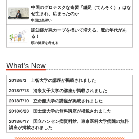
中国のグロテスクな奇習『纏足（てんそく）』はな
ぜ生まれ、広まったのか
中国は奥深い
認知症が急カーブを描いて増える、魔の年代があ
る！
頭の健康を考える
What's New
2018/8/3 上智大学の講座が掲載されました
2018/7/13 清泉女子大学の講座が掲載されました
2018/7/10 立命館大学の講座が掲載されました
2018/6/23 国士舘大学の無料講座が掲載されました
2018/6/17 国立ハンセン病資料館、東京医科大学病院の無料
講座が掲載されました