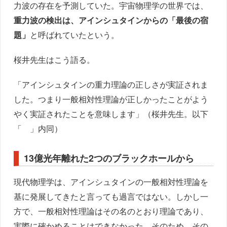
力波の存在を予測していた。宇宙物理学の世界では、
重力波の検出は、アインシュタインからの「最後の宿
題」
と呼ばれていたという。
桜井先生はこう語る。
「アインシュタインの重力理論の正しさが実証されま
した。つまり一般相対性理論が正しかったことがよう
やく実証されたことを意味します」（桜井先生。以下
「 」内同）
13億光年離れた2つのブラックホールから
現代物理学は、アインシュタインの一般相対性理論を
基に発展してきたと言っても過言ではない。しかし一
方で、一般相対性理論はその名のとおり理論であり、
実際に確かめることはできなかった。そのため、その