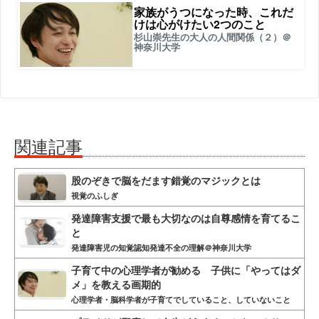
家族がうつになった時、これだ
けは心がけたい2つのこと
杉山崇先生の大人の人間関係（２）＠
神奈川大学
関連記事
股のぞきで脳をだます錯覚のマジックとは
視覚のふしぎ
発達障害支援で最も大切なのは自尊感情を育てるこ
と
発達障害児の知覚認知発達不全の理解＠神奈川大学
子育て中の心理学者が勧める 子供に「やってはダ
メ」を教える画期的
心理学者・脳科学者が子育てでしていること、していないこと