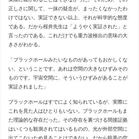
正しさに関して、一抹の疑念が、まったくなかったわ
けではない。実証できない以上、それが科学的な態度
である。だから桜井先生は「ようやく実証された」と
言ったのである。これだけでも重力波検出の意味の大
きさがわかる。
「ブラックホールみたいなものがあってもおかしくな
い、ということです。あれは空間の大きなひずみその
ものです。宇宙空間に、そういうひずみがあることが
実証されました」
ブラックホールはすでによく知られているが、実際に
これを見た人はひとりもいない。ブラックホールもま
た理論的な存在だった。その存在を裏づける間接証拠
はいくつも観測されてはいるものの、光が外部空間に
出てこないため見ることはできない。だから暗黒の空