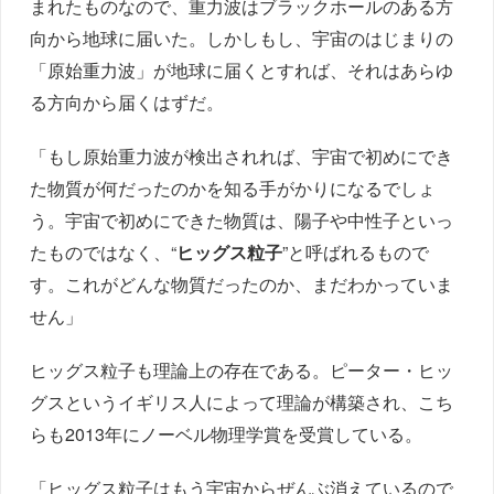
まれたものなので、重力波はブラックホールのある方
向から地球に届いた。しかしもし、宇宙のはじまりの
「原始重力波」が地球に届くとすれば、それはあらゆ
る方向から届くはずだ。
「もし原始重力波が検出されれば、宇宙で初めにでき
た物質が何だったのかを知る手がかりになるでしょ
う。宇宙で初めにできた物質は、陽子や中性子といっ
たものではなく、“
ヒッグス粒子
”と呼ばれるもので
す。これがどんな物質だったのか、まだわかっていま
せん」
ヒッグス粒子も理論上の存在である。ピーター・ヒッ
グスというイギリス人によって理論が構築され、こち
らも2013年にノーベル物理学賞を受賞している。
「ヒッグス粒子はもう宇宙からぜんぶ消えているので