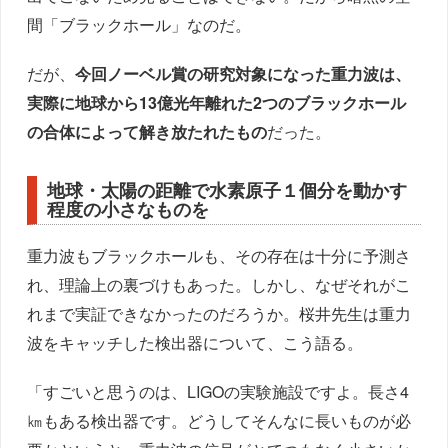
間「ブラックホール」なのだ。
だが、
今回ノーベル賞の研究対象になった重力波は、
実際に地球から13億光年離れた2つのブラックホール
の合体によって解き放たれたもの
だった。
地球・太陽の距離で水素原子１個分を動かす
程度の小さなものを
重力波もブラックホールも、その存在は十分に予測さ
れ、理論上の裏づけもあった。しかし、なぜそれがこ
れまで実証できなかったのだろうか。桜井先生は重力
波をキャッチした検出器について、こう語る。
「すごいと思うのは、LIGOの実験施設ですよ。長さ4
㎞もある検出器です。どうしてそんなに長いものが必