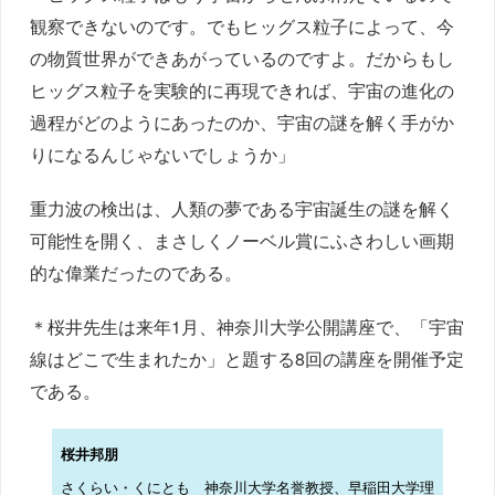
観察できないのです。でもヒッグス粒子によって、今
の物質世界ができあがっているのですよ。だからもし
ヒッグス粒子を実験的に再現できれば、宇宙の進化の
過程がどのようにあったのか、宇宙の謎を解く手がか
りになるんじゃないでしょうか」
重力波の検出は、人類の夢である宇宙誕生の謎を解く
可能性を開く、まさしくノーベル賞にふさわしい画期
的な偉業だったのである。
＊桜井先生は来年1月、神奈川大学公開講座で、「宇宙
線はどこで生まれたか」と題する8回の講座を開催予定
である。
桜井邦朋
さくらい・くにとも 神奈川大学名誉教授、早稲田大学理