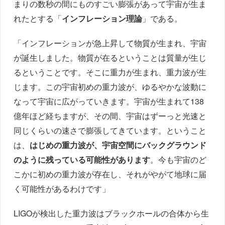
まりの数秒の間にものすごい膨張があって宇宙が生ま
れたとする「
インフレーション理論
」である。
「インフレーションが急上昇して物質が生まれ、宇宙
が誕生しました。物質が在るということは質量が生じ
るということです。そこに重力が生まれ、重力波が生
じます。この宇宙初めの重力波が、ゆるやかな波動に
なって宇宙に広がっていきます。宇宙が生まれて138
億年ほど経ちますが、その間、宇宙はずーっと光速と
同じくらいの速さで膨張してきています。ということ
は、
はじめの重力波が、宇宙空間にバックグラウンド
のように残っている可能性があります
。今も宇宙のど
こかに初めの重力波が存在し、それがやがて地球に届
く可能性があるわけです」
LIGOが検出した重力波はブラックホールの合体から生