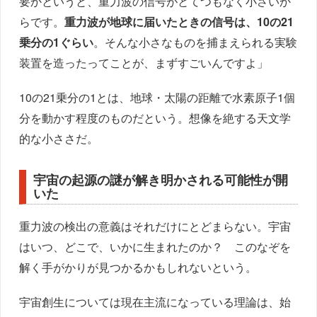
要かというと、重力波の信号がとてつもなく小さいか
らです。
重力波が地球に届いたときの信号は、10の21
乗分の1ぐらい
。そんな小さなものを捕まえられる実験
装置を造ったってことが、まずすごいんですよ」
10の21乗分の1とは、地球・太陽の距離で水素原子1個
分を動かす程度のものだという。想像を絶する天文学
的な小ささだ。
宇宙の起源の謎が解き明かされる可能性が開
いた
重力波の検出の意義はそれだけにとどまらない。宇宙
はいつ、どこで、いかに生まれたのか？ このなぞを
解く手がかりが見つかるかもしれないという。
宇宙創生については現在主流になっている理論は、始