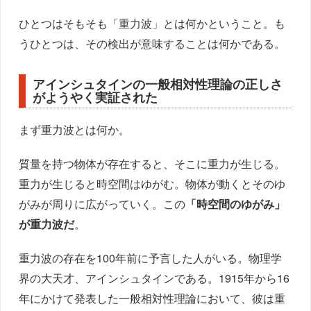
ひとつはそもそも「重力波」とは何かということ。も
うひとつは、その検出が意味することは何かである。
アインシュタインの一般相対性理論の正しさ
がようやく実証された
まず重力波とは何か。
質量を持つ物体が存在すると、そこに重力が生じる。
重力が生じると時空間はゆがむ。物体が動くとそのゆ
がみが周りに広がっていく。この
「時空間のゆがみ」
が重力波だ
。
重力波の存在を100年前に予言した人がいる。物理学
界の大天才、アインシュタインである。1915年から16
年にかけて発表した一般相対性理論において、彼は重