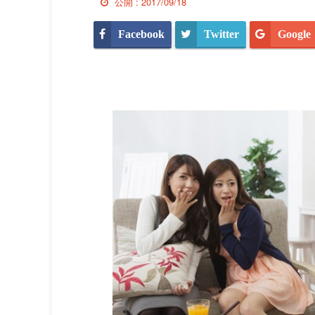
公開 :
2017/09/18
Facebook
Twitter
Google