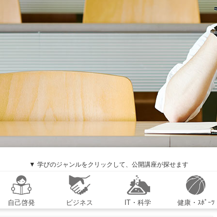
▼ 学びのジャンルをクリックして、公開講座が探せます
自己啓発
ビジネス
IT・科学
健康・ｽﾎﾟｰﾂ