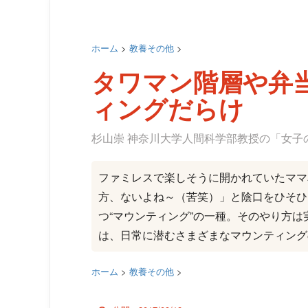
ホーム
>
教養その他
>
タワマン階層や弁
ィングだらけ
杉山崇 神奈川大学人間科学部教授の「女子
ファミレスで楽しそうに開かれていたママ
方、ないよね～（苦笑）」と陰口をひそひ
つ“マウンティング”の一種。そのやり方
は、日常に潜むさまざまなマウンティング
ホーム
>
教養その他
>