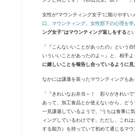
女性が“マウンティング女子”に陥りやすい
口、マウンティング。女性部下の心理を学
ング女子”はマウンティング返しをする
と
「『こんないいことがあったの』という自
いういいことがあったのよ～』と、相手よ
に嬉しいことを報告し合っているように見
なかには謙遜を装ったマウンティングもあ
「『きれいなお弁当～！ 彩りがきれいで
あって、加工食品とか使えないから、どう
一見謙遜しているようで、“うちは食事に
ィングしているわけです。ただし、これは
する能力）を持っていて初めて通じるマウ