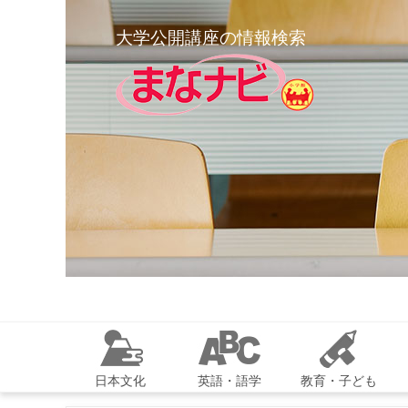
大学公開講座の情報検索
日本文化
英語・語学
教育・子ども