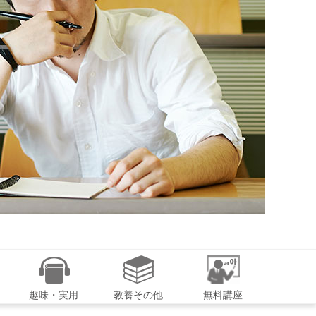
趣味・実用
教養その他
無料講座