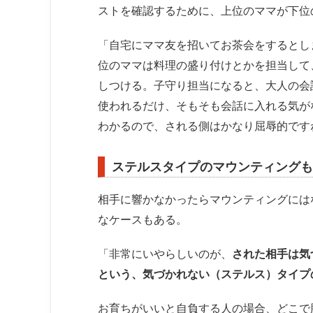
ストを確認するために、上位のママが下位
「自宅にママ友を招いてお茶会をするとし
位のママは料理の盛り付けとかを担当して
しつける。子守り担当になると、大人の会
使われるだけ、そもそも会話に入れる気が
わかるので、される側はかなり屈辱的です
ステルスタイプのマウンティングも
相手に響かなかったらマウンティングには
なケースもある。
「非常にいやらしいのが、
された相手は気
という、気づかれない（ステルス）タイプ
お育ちがいいと自負する人の場合、どこで