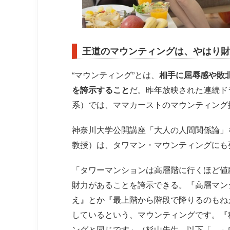
王道のマウンティングは、やはり財
“マウンティング”とは、
相手に屈辱感や敗
を誇示すること
だ。昨年放映された連続ドラ
系）では、ママカーストのマウンティング
神奈川大学公開講座「大人の人間関係論」
教授）は、タワマン・マウンティングにも
「タワーマンションは高層階に行くほど値
財力があることを誇示できる。『高層マン
え』とか『最上階から階段で降りるのもね
しているという、マウンティングです。『
ングと同じです」（杉山先生。以下「 」