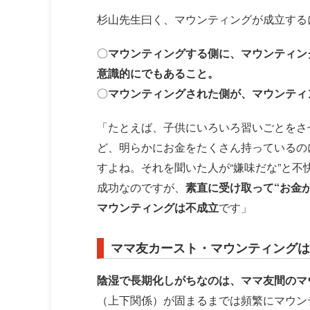
杉山先生曰く、マウンティングが成立する
〇
マウンティングする側に、マウンティン
意識的にでもあること。
〇
マウンティングされた側が、マウンティ
「たとえば、子供にいろいろ習いごとをさ
ど、明らかにお金をたくさん持っているの
すよね。それを聞いた人が“嫌味だな”と
成功なのですが、
素直に受け取って“お金
マウンティングは不成立
です」
ママ友カースト・マウンティングは
陰湿で長期化しがちなのは、ママ友間のマ
（上下関係）が固まるまでは頻繁にマウン