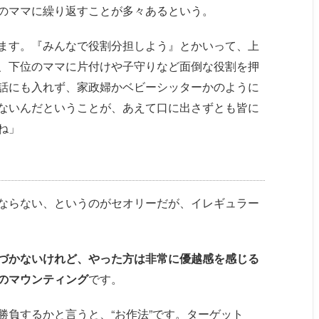
のママに繰り返すことが多々あるという。
ます。『みんなで役割分担しよう』とかいって、上
、下位のママに片付けや子守りなど面倒な役割を押
話にも入れず、家政婦かベビーシッターかのように
ないんだということが、あえて口に出さずとも皆に
ね」
ならない、というのがセオリーだが、イレギュラー
づかないけれど、やった方は非常に優越感を感じる
のマウンティング
です。
勝負するかと言うと、“お作法”です。ターゲット