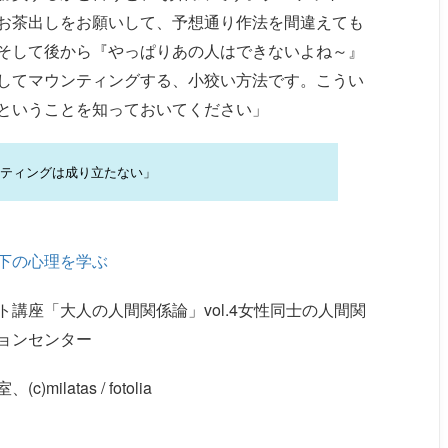
お茶出しをお願いして、予想通り作法を間違えても
そして後から『やっぱりあの人はできないよね～』
してマウンティングする、小狡い方法です。こうい
ということを知っておいてください」
ティングは成り立たない」
下の心理を学ぶ
講座「大人の人間関係論」vol.4女性同士の人間関
ョンセンター
atas / fotolia