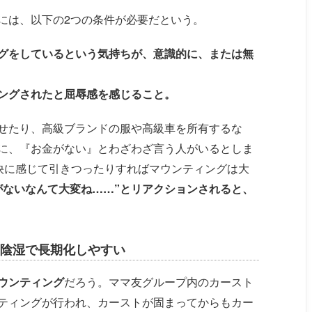
には、以下の2つの条件が必要だという。
グをしているという気持ちが、意識的に、または無
ングされたと屈辱感を感じること。
せたり、高級ブランドの服や高級車を所有するな
に、『お金がない』とわざわざ言う人がいるとしま
不快に感じて引きつったりすればマウンティングは大
がないなんて大変ね……”とリアクションされると、
陰湿で長期化しやすい
ウンティング
だろう。ママ友グループ内のカースト
ティングが行われ、カーストが固まってからもカー