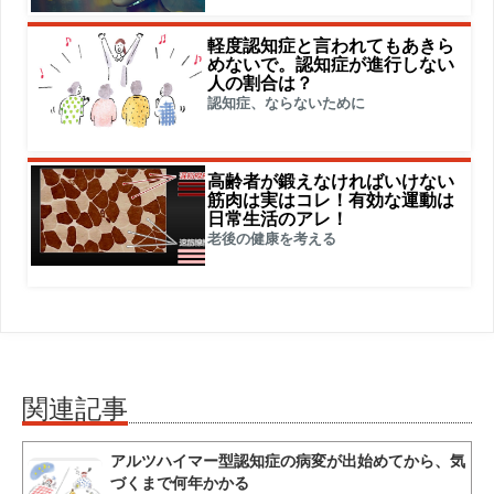
軽度認知症と言われてもあきら
めないで。認知症が進行しない
人の割合は？
認知症、ならないために
高齢者が鍛えなければいけない
筋肉は実はコレ！有効な運動は
日常生活のアレ！
老後の健康を考える
関連記事
アルツハイマー型認知症の病変が出始めてから、気
づくまで何年かかる