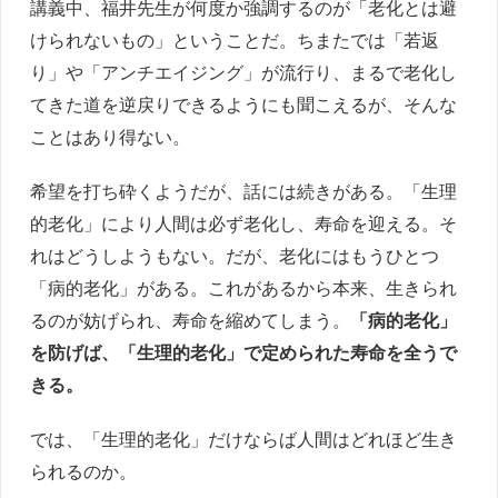
講義中、福井先生が何度か強調するのが「老化とは避
けられないもの」ということだ。ちまたでは「若返
り」や「アンチエイジング」が流行り、まるで老化し
てきた道を逆戻りできるようにも聞こえるが、そんな
ことはあり得ない。
希望を打ち砕くようだが、話には続きがある。「生理
的老化」により人間は必ず老化し、寿命を迎える。そ
れはどうしようもない。だが、老化にはもうひとつ
「病的老化」がある。これがあるから本来、生きられ
るのが妨げられ、寿命を縮めてしまう。
「病的老化」
を防げば、「生理的老化」で定められた寿命を全うで
きる。
では、「生理的老化」だけならば人間はどれほど生き
られるのか。