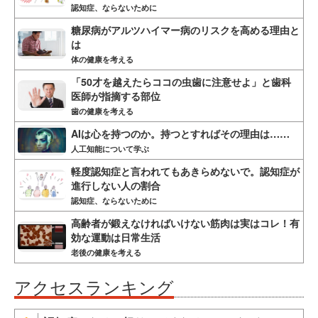
認知症、ならないために
糖尿病がアルツハイマー病のリスクを高める理由と
は
体の健康を考える
「50才を越えたらココの虫歯に注意せよ」と歯科
医師が指摘する部位
歯の健康を考える
AIは心を持つのか。持つとすればその理由は……
人工知能について学ぶ
軽度認知症と言われてもあきらめないで。認知症が
進行しない人の割合
認知症、ならないために
高齢者が鍛えなければいけない筋肉は実はコレ！有
効な運動は日常生活
老後の健康を考える
アクセスランキング