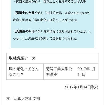
・抗酸化成分を摂り、規則正しく生活することが大事
「生理的老化」は避けられないが、
〔講演中の今日イチ〕
寿命を縮める「病的老化」は防ぐことができる
健康情報に振り回されていたが、し
〔受講生の今日イチ〕
っかりした先生の話を聞いて道を見つけられた
取材講座データ
脳の老化ってどん
芝浦工業大学公
2017年1月
なこと？
開講座
14日
2017年1月14日取材
文・写真／本山文明