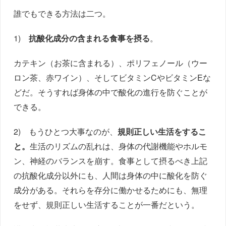
誰でもできる方法は二つ。
1)
抗酸化成分の含まれる食事を摂る
。
カテキン（お茶に含まれる）、ポリフェノール（ウー
ロン茶、赤ワイン）、そしてビタミンCやビタミンEな
どだ。そうすれば身体の中で酸化の進行を防ぐことが
できる。
2) もうひとつ大事なのが、
規則正しい生活をするこ
と。
生活のリズムの乱れは、身体の代謝機能やホルモ
ン、神経のバランスを崩す。食事として摂るべき上記
の抗酸化成分以外にも、人間は身体の中に酸化を防ぐ
成分がある。それらを存分に働かせるためにも、無理
をせず、規則正しい生活することが一番だという。