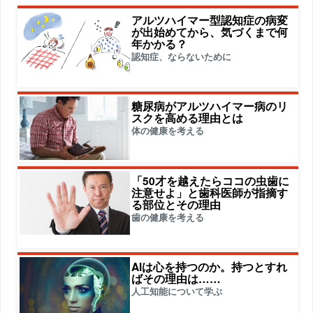
アルツハイマー型認知症の病変
が出始めてから、気づくまで何
年かかる？
認知症、ならないために
糖尿病がアルツハイマー病のリ
スクを高める理由とは
体の健康を考える
「50才を越えたらココの虫歯に
注意せよ」と歯科医師が指摘す
る部位とその理由
歯の健康を考える
AIは心を持つのか。持つとすれ
ばその理由は……
人工知能について学ぶ