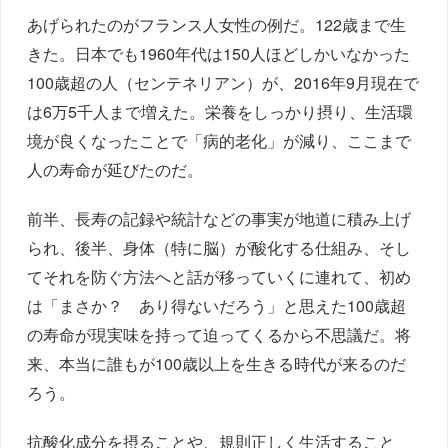
あげられたのがフランス人女性の例だ。122歳まで生
きた。日本でも1960年代は150人ほどしかいなかった
100歳超の人（センテネリアン）が、2016年9月現在で
は6万5千人まで増えた。栄養をしっかり摂り、生活環
境が良くなったことで「病的老化」が減り、ここまで
人の寿命が延びたのだ。
前半、長寿の記録や統計などの事実が地道に積み上げ
られ、後半、身体（特に脳）が酸化する仕組み、そし
てそれを防ぐ方法へと話が移っていくに連れて、初め
は「まさか？ あり得ないだろう」と思えた100歳超
の寿命が現実味を持って迫ってくるから不思議だ。将
来、本当に誰もが100歳以上を生きる時代が来るのだ
ろう。
抗酸化成分を摂ることや、規則正しく生活すること