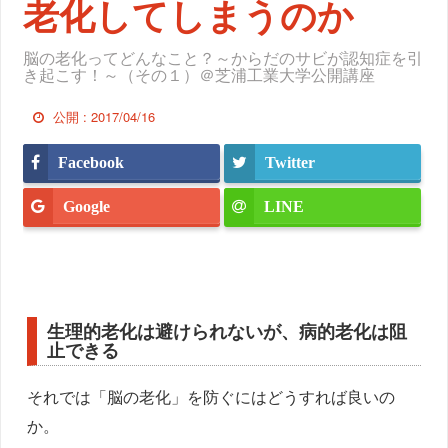
老化してしまうのか
脳の老化ってどんなこと？～からだのサビが認知症を引
き起こす！～（その１）＠芝浦工業大学公開講座
公開 :
2017/04/16
Facebook
Twitter
Google
LINE
生理的老化は避けられないが、病的老化は阻
止できる
それでは「脳の老化」を防ぐにはどうすれば良いの
か。