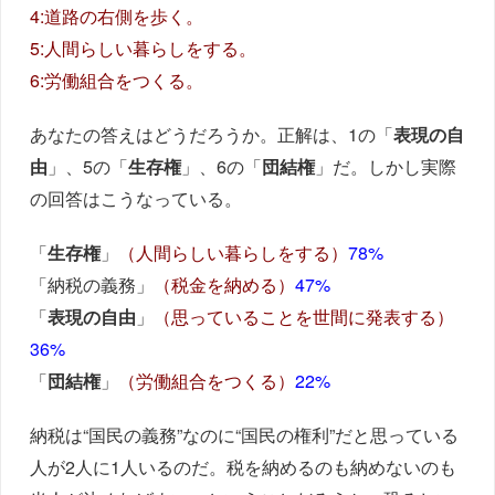
4:道路の右側を歩く。
5:人間らしい暮らしをする。
6:労働組合をつくる。
あなたの答えはどうだろうか。正解は、1の「
表現の自
由
」、5の「
生存権
」、6の「
団結権
」だ。しかし実際
の回答はこうなっている。
「
生存権
」
（人間らしい暮らしをする）
78%
「納税の義務」
（税金を納める）
47%
「
表現の自由
」
（思っていることを世間に発表する）
36%
「
団結権
」
（労働組合をつくる）
22%
納税は“国民の義務”なのに“国民の権利”だと思っている
人が2人に1人いるのだ。税を納めるのも納めないのも