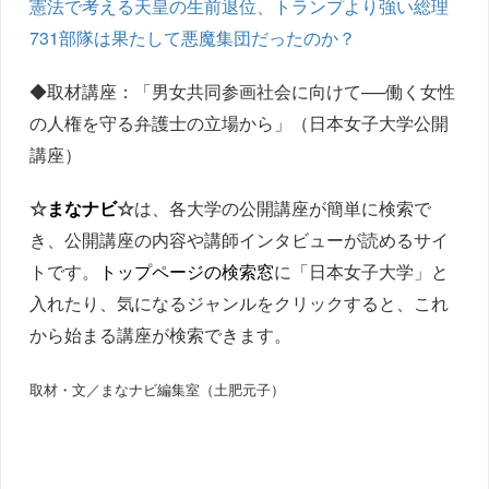
憲法で考える天皇の生前退位、トランプより強い総理
731部隊は果たして悪魔集団だったのか？
◆取材講座：「男女共同参画社会に向けて──働く女性
の人権を守る弁護士の立場から」（日本女子大学公開
講座）
☆
まなナビ
☆
は、各大学の公開講座が簡単に検索で
き、公開講座の内容や講師インタビューが読めるサイ
トです。
トップページの検索窓
に「日本女子大学」と
入れたり、気になるジャンルをクリックすると、これ
から始まる講座が検索できます。
取材・文／まなナビ編集室（土肥元子）