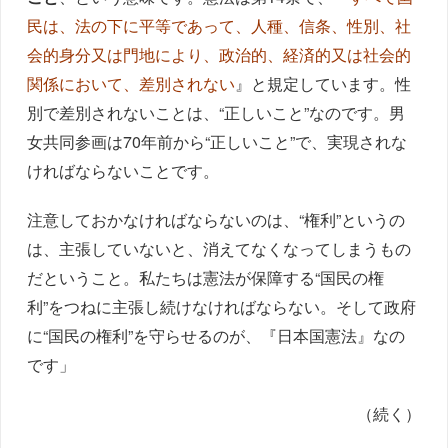
民は、法の下に平等であって、人種、信条、性別、社
会的身分又は門地により、政治的、経済的又は社会的
関係において、差別されない
』と規定しています。性
別で差別されないことは、“正しいこと”なのです。男
女共同参画は70年前から“正しいこと”で、実現されな
ければならないことです。
注意しておかなければならないのは、“権利”というの
は、主張していないと、消えてなくなってしまうもの
だということ。私たちは憲法が保障する“国民の権
利”をつねに主張し続けなければならない。そして政府
に“国民の権利”を守らせるのが、『日本国憲法』なの
です」
（続く）