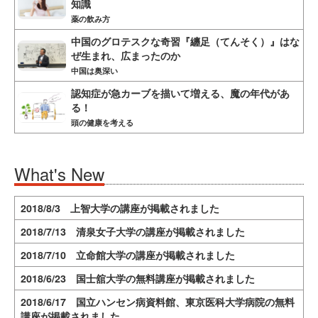
知識
薬の飲み方
中国のグロテスクな奇習『纏足（てんそく）』はな
ぜ生まれ、広まったのか
中国は奥深い
認知症が急カーブを描いて増える、魔の年代があ
る！
頭の健康を考える
What's New
2018/8/3 上智大学の講座が掲載されました
2018/7/13 清泉女子大学の講座が掲載されました
2018/7/10 立命館大学の講座が掲載されました
2018/6/23 国士舘大学の無料講座が掲載されました
2018/6/17 国立ハンセン病資料館、東京医科大学病院の無料
講座が掲載されました