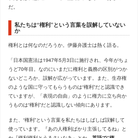
だ。
私たちは“権利”という言葉を誤解していない
か
権利とは何なのだろうか。伊藤弁護士は熱く語る。
「日本国憲法は1947年5月3日に施行され、今年がちょ
うど70年目。なのにいまだに権利と義務の区別がつか
ないどころか、誤解が広がっています。また、生存権
のような国に守ってもらうものは“権利”だと認識でき
ていますが、「表現の自由」のように権力に立ち向か
うものは“権利”だと認識しない傾向にあります。
また、“権利”という言葉を私たちはしばしば誤解して
使っています。『あの人権利ばかり主張してるね』と
か『権利権利とうるさいなあ』とか。
英語で“権