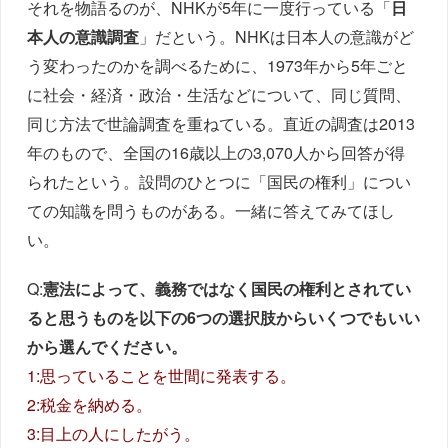
それを物語るのが、NHKが5年に一度行っている「
日
本人の意識調査
」だという。NHKは日本人の意識がど
う変わったのかを調べるために、1973年から5年ごと
に社会・経済・政治・生活などについて、同じ質問、
同じ方法で世論調査を重ねている。直近の調査は2013
年のもので、全国の16歳以上の3,070人から回答が得
られたという。設問のひとつに「国民の権利」につい
ての知識を問うものがある。一緒に答えてみてほし
い。
Q:
憲法によって、義務ではなく国民の権利とされてい
ると思うものを以下の6つの選択肢からいくつでもいい
から選んでください。
1:思っていることを世間に発表する。
2:税金を納める。
3:目上の人にしたがう。