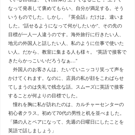
なって発表して褒めてもらい、自分が満足する。そう
いうものでした。しかし、『英会話』だけは、違いま
した。“話せるようになって何がしたいか”、その先の
目標が一人一人違うのです。海外旅行に行きたい人、
地元の外国人と話したい人、私のように仕事で使いた
い人。だから、教室に集まる人も様々。 “英語で接客で
きたらかっこいいだろうなぁ…”
外国人のお客さんは、たいていニッコリ笑って声を
かけてくれます。なのに、店員の私が顔をこわばらせ
てしまうのは失礼で残念な話。スムーズに英語で接客
することが何よりの目標でした。
憧れを胸に私が訪れたのは、カルチャーセンターの
初心者クラス。初めて70代の男性と机を並べました。
「隣の人とペアになって、先週の日曜日にしたことを
英語で話しましょう」