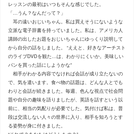
レッスンの最初はいつもそんな感じでした。
「…うん？なんだって？」
耳の遠いおじいちゃん。私は買えそうにないような
立派な電子辞書を持っていました。私は、アメリカ人
講師の出したお題をおじいちゃんにゆっくり説明して
から自分の話をしました。 “ええと、好きなアーチスト
のライブDVDを観た…は、わかりにくいか。美味しい
パンを買った話にしようかな”
相手がわかる内容でなければ会話が成り立たないの
で、気を遣います。食べ物の話題は、どんな人とでも
わりと会話が続きました。毎週、色んな視点で社会問
題や自分の趣味を語りましたが、英語を話すという以
前に、相当の気配りが必要でした。気付けば私は、普
段は交流しない人々の世界に入り、相手を知ろうとす
る姿勢が身に付きました。