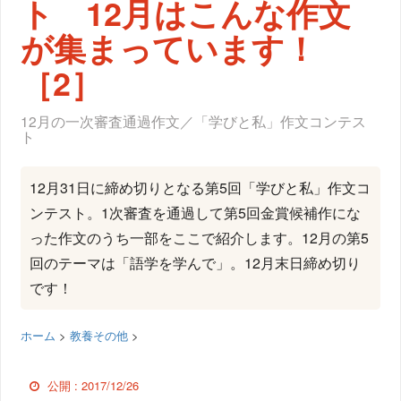
ト 12月はこんな作文
が集まっています！
［2］
12月の一次審査通過作文／「学びと私」作文コンテス
ト
12月31日に締め切りとなる第5回「学びと私」作文コ
ンテスト。1次審査を通過して第5回金賞候補作にな
った作文のうち一部をここで紹介します。12月の第5
回のテーマは「語学を学んで」。12月末日締め切り
です！
ホーム
>
教養その他
>
公開 :
2017/12/26