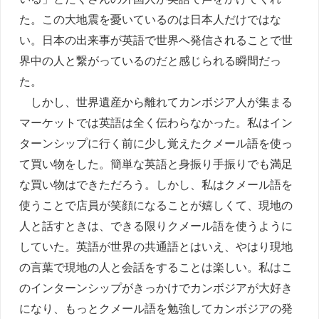
た。この大地震を憂いているのは日本人だけではな
い。日本の出来事が英語で世界へ発信されることで世
界中の人と繋がっているのだと感じられる瞬間だっ
た。
しかし、世界遺産から離れてカンボジア人が集まる
マーケットでは英語は全く伝わらなかった。私はイン
ターンシップに行く前に少し覚えたクメール語を使っ
て買い物をした。簡単な英語と身振り手振りでも満足
な買い物はできただろう。しかし、私はクメール語を
使うことで店員が笑顔になることが嬉しくて、現地の
人と話すときは、できる限りクメール語を使うように
していた。英語が世界の共通語とはいえ、やはり現地
の言葉で現地の人と会話をすることは楽しい。私はこ
のインターンシップがきっかけでカンボジアが大好き
になり、もっとクメール語を勉強してカンボジアの発