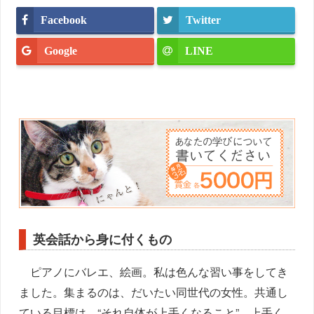
Facebook
Twitter
Google
LINE
英会話から身に付くもの
ピアノにバレエ、絵画。私は色んな習い事をしてき
ました。集まるのは、だいたい同世代の女性。共通し
ている目標は、“それ自体が上手くなること”。上手く