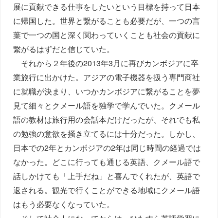
展に貢献できる仕事をしたいという目標を持って日本
に帰国した。世界と繋がることも必要だが、一つの言
葉で一つの国と深く関わっていくことも社会の貢献に
繋がるはずだと信じていた。
それから２年後の2013年3月に再びカンボジアに卒
業旅行に出かけた。アジアの電子機器を扱う専門商社
に就職が決まり、いつかカンボジアに繋がることを夢
見て細々とクメール語を独学で学んでいた。クメール
語の教材は旅行用の会話本だけだったが、それでも私
の勉強の意欲を掻き立てるには十分だった。しかし、
日本での2年とカンボジアの2年は同じ時間の経過では
なかった。どこに行っても通じる英語、クメール語で
話しかけても「上手だね」と喜んでくれたが、英語で
返される。観光で行くことができる地域にクメール語
はもう必要なくなっていた。