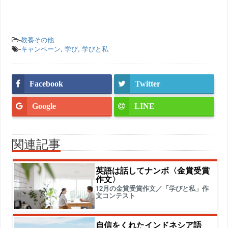
-
教養その他
-
キャンペーン
,
学び
,
学びと私
Facebook
Twitter
Google
LINE
関連記事
英語は話してナンボ〈金賞受賞
作文〉
12月の金賞受賞作文／「学びと私」作
文コンテスト
自信をくれたインドネシア語