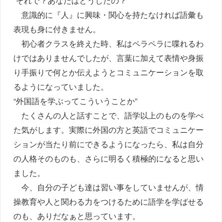
“それで？あなたはどうしたの？”
意識的に『人』に興味・関心を持たなければ語彙も
表現も身に付きません。
初心者クラスを終えた時、私はペラペラに喋れるわ
けではありませんでしたが、言葉に加えて表情や身振
り手振りで何とか伝えようとコミュニケーションを取
るようになっていました。
“外国語を学ぶってこういうことか”
たくさんの人と話すことで、語学以上のものを学べ
た気がします。実際に外国の方と英語でコミュニケー
ションが当たり前にできるようになったら、私は自分
の人格そのものも、さらに明るく積極的になると思い
ました。
今、自分の子ども達は習い事をしていませんが、情
操教育や人と関わる力をつけるために語学を学ばせる
のも、ありだなぁと思っています。