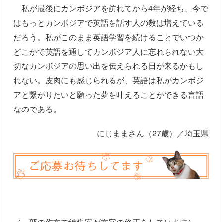
私が最後にカンボジアを訪れてから4年が経ち、今で
はもっとカンボジアで英語を話す人の数は増えている
だろう。私がこのまま英語学習を続けることでいつか
どこかで英語を通してカンボジア人に忘れられない大
切なカンボジアの思い出を伝えられる日が来るかもし
れない。皮肉にも感じられるが、英語は私がカンボジ
アと繋がりたいと願った夢を叶えることができる言語
なのである。
にじままさん（27歳）／埼玉県
（一部の作文で編集室が文字の修正をしています）