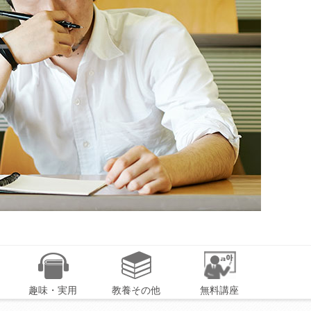
趣味・実用
教養その他
無料講座