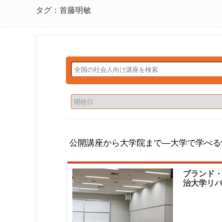
タグ：首藤明敏
公開講座から大学院まで―大学で学べる
ブランド・
治大学リバ
首藤明敏