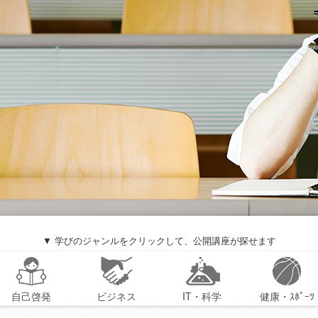
▼ 学びのジャンルをクリックして、公開講座が探せます
自己啓発
ビジネス
IT・科学
健康・ｽﾎﾟｰﾂ