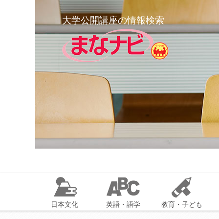
大学公開講座の情報検索
日本文化
英語・語学
教育・子ども