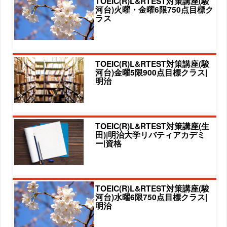
TOEIC(R)L&RTEST対策講座(駿
河台)火曜・金曜6限750点目標ク
ラス
TOEIC(R)L&RTEST対策講座(駿
河台)金曜5限900点目標クラス|
明治
TOEIC(R)L&RTEST対策講座(生
田)|明治大学リバティアカデミ
ー|資格
TOEIC(R)L&RTEST対策講座(駿
河台)水曜6限750点目標クラス|
明治