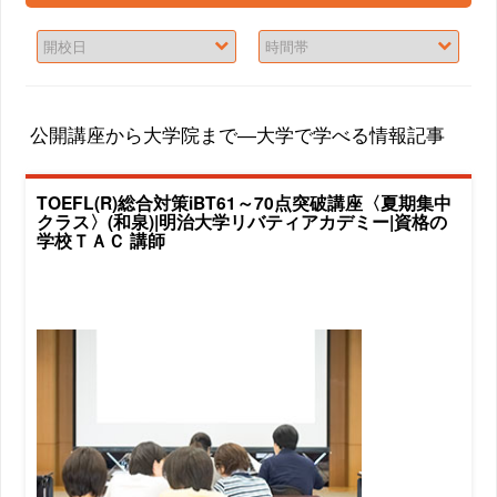
公開講座から大学院まで―大学で学べる情報記事
TOEFL(R)総合対策iBT61～70点突破講座〈夏期集中
クラス〉(和泉)|明治大学リバティアカデミー|資格の
学校ＴＡＣ 講師