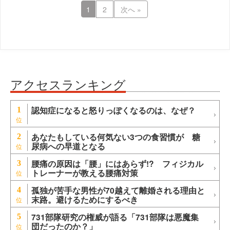
1
2
次へ »
アクセスランキング
認知症になると怒りっぽくなるのは、なぜ？
1
あなたもしている何気ない3つの食習慣が 糖
2
尿病への早道となる
腰痛の原因は「腰」にはあらず!? フィジカル
3
トレーナーが教える腰痛対策
孤独が苦手な男性が70越えて離婚される理由と
4
末路。避けるためにするべき
731部隊研究の権威が語る「731部隊は悪魔集
5
団だったのか？」