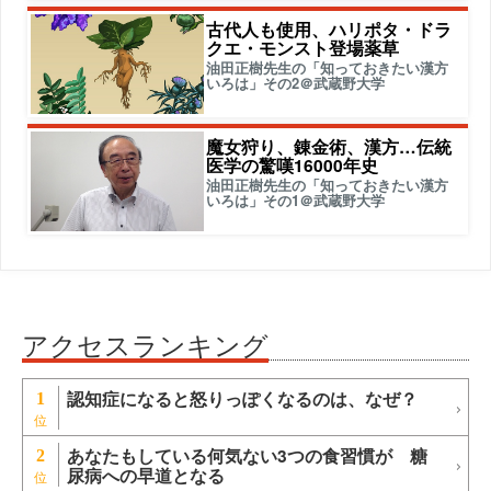
古代人も使用、ハリポタ・ドラ
クエ・モンスト登場薬草
油田正樹先生の「知っておきたい漢方
いろは」その2＠武蔵野大学
魔女狩り、錬金術、漢方…伝統
医学の驚嘆16000年史
油田正樹先生の「知っておきたい漢方
いろは」その1＠武蔵野大学
アクセスランキング
認知症になると怒りっぽくなるのは、なぜ？
1
あなたもしている何気ない3つの食習慣が 糖
2
尿病への早道となる