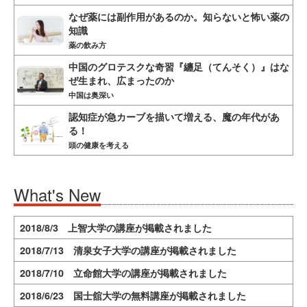
なぜ薬には副作用があるのか。知らないと怖い薬の
知識
薬の飲み方
中国のグロテスクな奇習『纏足（てんそく）』はな
ぜ生まれ、広まったのか
中国は奥深い
認知症が急カーブを描いて増える、魔の年代があ
る！
頭の健康を考える
What's New
2018/8/3 上智大学の講座が掲載されました
2018/7/13 清泉女子大学の講座が掲載されました
2018/7/10 立命館大学の講座が掲載されました
2018/6/23 国士舘大学の無料講座が掲載されました