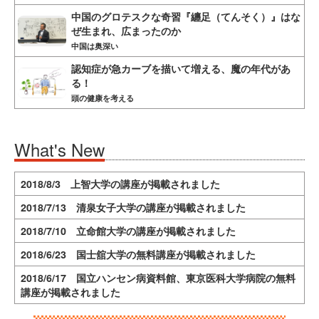
中国のグロテスクな奇習『纏足（てんそく）』はな
ぜ生まれ、広まったのか
中国は奥深い
認知症が急カーブを描いて増える、魔の年代があ
る！
頭の健康を考える
What's New
2018/8/3 上智大学の講座が掲載されました
2018/7/13 清泉女子大学の講座が掲載されました
2018/7/10 立命館大学の講座が掲載されました
2018/6/23 国士舘大学の無料講座が掲載されました
2018/6/17 国立ハンセン病資料館、東京医科大学病院の無料
講座が掲載されました