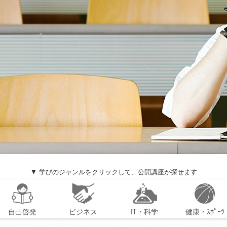
▼ 学びのジャンルをクリックして、公開講座が探せます
自己啓発
ビジネス
IT・科学
健康・ｽﾎﾟｰﾂ