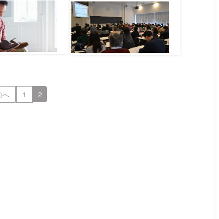
前へ
1
2