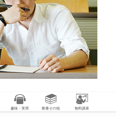
趣味・実用
教養その他
無料講座