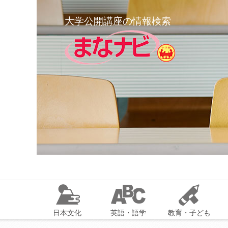
大学公開講座の情報検索
日本文化
英語・語学
教育・子ども