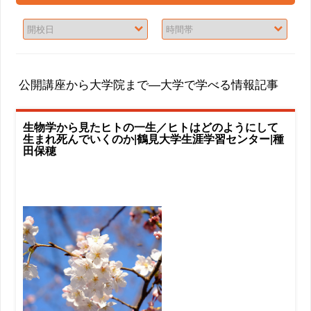
公開講座から大学院まで―大学で学べる情報記事
生物学から見たヒトの一生／ヒトはどのようにして
生まれ死んでいくのか|鶴見大学生涯学習センター|種
田保穂