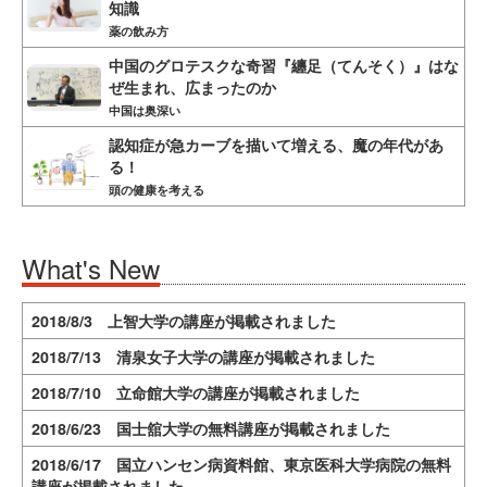
知識
薬の飲み方
中国のグロテスクな奇習『纏足（てんそく）』はな
ぜ生まれ、広まったのか
中国は奥深い
認知症が急カーブを描いて増える、魔の年代があ
る！
頭の健康を考える
What's New
2018/8/3 上智大学の講座が掲載されました
2018/7/13 清泉女子大学の講座が掲載されました
2018/7/10 立命館大学の講座が掲載されました
2018/6/23 国士舘大学の無料講座が掲載されました
2018/6/17 国立ハンセン病資料館、東京医科大学病院の無料
講座が掲載されました