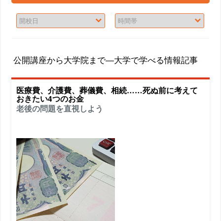
公開講座から大学院まで―大学で学べる情報記事
医療費、介護費、葬儀費、相続……死ぬ前に考えて
おきたい4つのお金
老後の問題を直視しよう