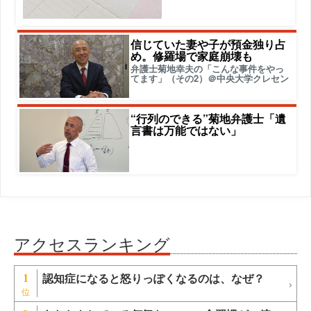
信じていた妻や子が預金独り占
め。修羅場で家庭崩壊も
弁護士菊地幸夫の「こんな事件をやっ
てます」（その2）＠中央大学クレセン
“行列のできる”菊地弁護士「遺
言書は万能ではない」
アクセスランキング
認知症になると怒りっぽくなるのは、なぜ？
1