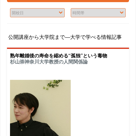
公開講座から大学院まで―大学で学べる情報記事
熟年離婚後の寿命を縮める“孤独”という毒物
杉山崇神奈川大学教授の人間関係論