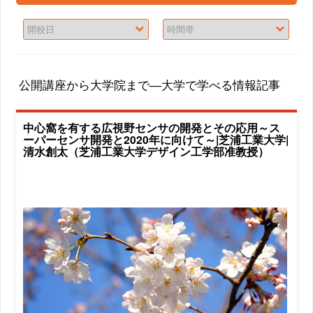
公開講座から大学院まで―大学で学べる情報記事
中心窩を有する広視野センサの開発とその応用～ス
ーパーセンサ開発と2020年に向けて～|芝浦工業大学|
清水創太（芝浦工業大学デザイン工学部准教授）