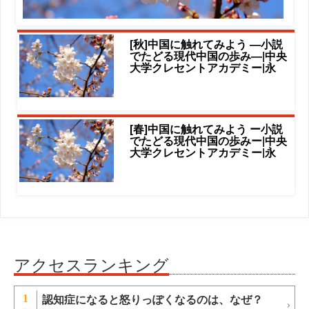
[秋]中国に触れてみよう ―小説
でたどる現代中国の歩み―|中央
大学クレセントアカデミー|永
[春]中国に触れてみよう ー小説
でたどる現代中国の歩みー|中央
大学クレセントアカデミー|永
アクセスランキング
認知症になると怒りっぽくなるのは、なぜ？
1