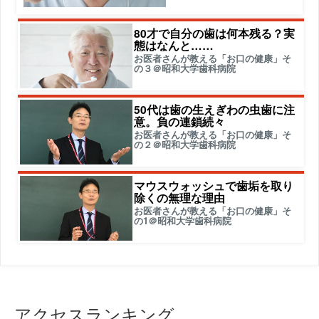
80才で自分の歯は何本残る？実
態はなんと……
お医者さんが教える「お口の健康」そ
の３＠昭和大学歯科病院
50代は歯の生えぎわの虫歯に注
意。負の連鎖続々
お医者さんが教える「お口の健康」そ
の２＠昭和大学歯科病院
マウスウォッシュで歯垢を取り
除くの無理な理由
お医者さんが教える「お口の健康」そ
の1＠昭和大学歯科病院
アクセスランキング