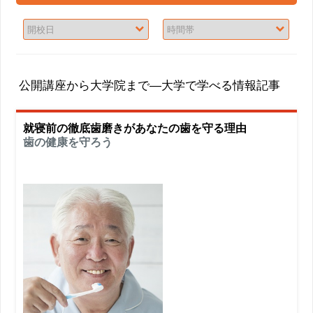
公開講座から大学院まで―大学で学べる情報記事
就寝前の徹底歯磨きがあなたの歯を守る理由
歯の健康を守ろう