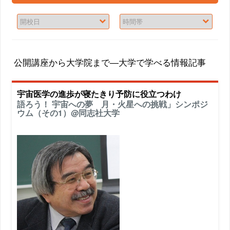
公開講座から大学院まで―大学で学べる情報記事
宇宙医学の進歩が寝たきり予防に役立つわけ
語ろう！ 宇宙への夢 月・火星への挑戦」シンポジ
ウム（その1）@同志社大学