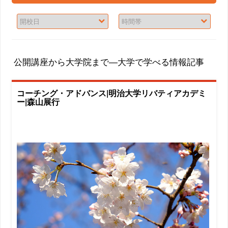
公開講座から大学院まで―大学で学べる情報記事
コーチング・アドバンス|明治大学リバティアカデミ
ー|森山展行