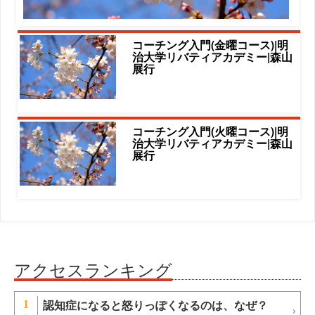
コーチング入門(金曜コース)|明
治大学リバティアカデミー|森山
展行
コーチング入門(火曜コース)|明
治大学リバティアカデミー|森山
展行
アクセスランキング
認知症になると怒りっぽくなるのは、なぜ？
1