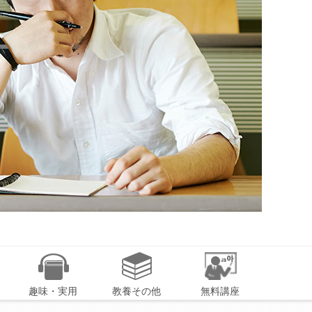
趣味・実用
教養その他
無料講座