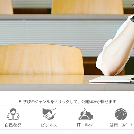
▼ 学びのジャンルをクリックして、公開講座が探せます
自己啓発
ビジネス
IT・科学
健康・ｽﾎﾟｰﾂ