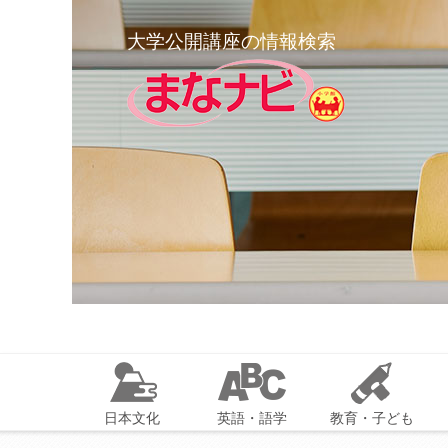
大学公開講座の情報検索
日本文化
英語・語学
教育・子ども