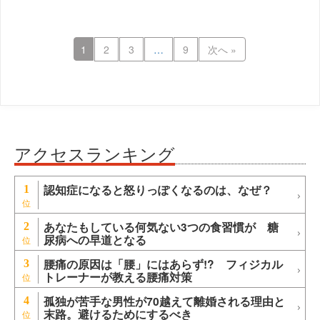
1
2
3
…
9
次へ »
アクセスランキング
認知症になると怒りっぽくなるのは、なぜ？
1
あなたもしている何気ない3つの食習慣が 糖
2
尿病への早道となる
腰痛の原因は「腰」にはあらず!? フィジカル
3
トレーナーが教える腰痛対策
孤独が苦手な男性が70越えて離婚される理由と
4
末路。避けるためにするべき