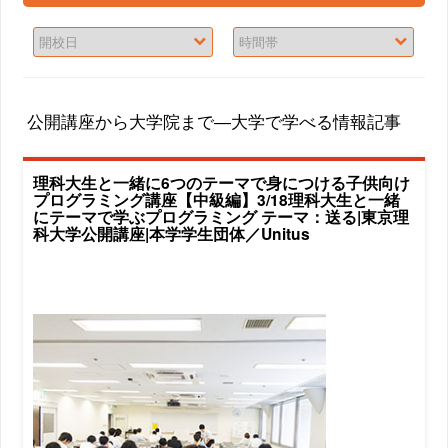
公開講座から大学院まで―大学で学べる情報記事
理科大生と一緒に6つのテーマで身につける子供向け
プログラミング講座【中級編】3/18理科大生と一緒
にテーマで学ぶプログラミング テーマ：送る|東京理
科大学公開講座|本学学生団体／Unitus