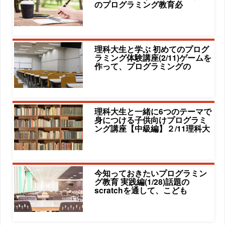
のプログラミング教育必
理科大生と学ぶ 初めてのプログ
ラミング体験講座(2/11)ゲームを
作って、プログラミングの
理科大生と一緒に6つのテーマで
身につける子供向けプログラミ
ング講座【中級編】２/11理科大
今知っておきたいプログラミン
グ教育 実践編(1/28)話題の
scratchを通して、こども