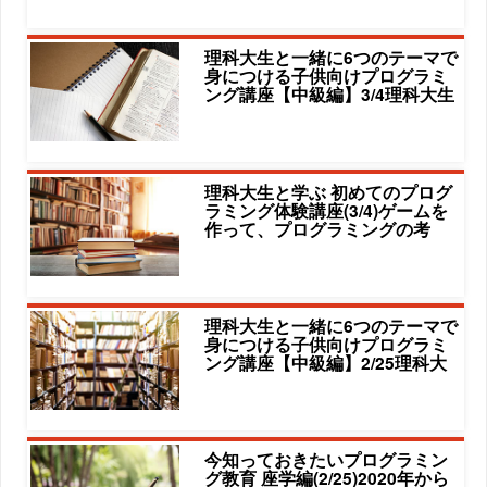
理科大生と一緒に6つのテーマで
身につける子供向けプログラミ
ング講座【中級編】3/4理科大生
理科大生と学ぶ 初めてのプログ
ラミング体験講座(3/4)ゲームを
作って、プログラミングの考
理科大生と一緒に6つのテーマで
身につける子供向けプログラミ
ング講座【中級編】2/25理科大
今知っておきたいプログラミン
グ教育 座学編(2/25)2020年から