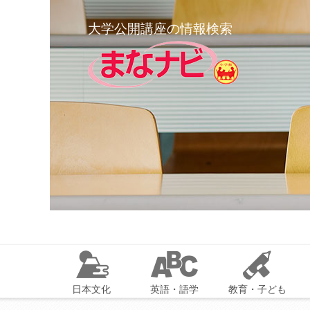
大学公開講座の情報検索
日本文化
英語・語学
教育・子ども