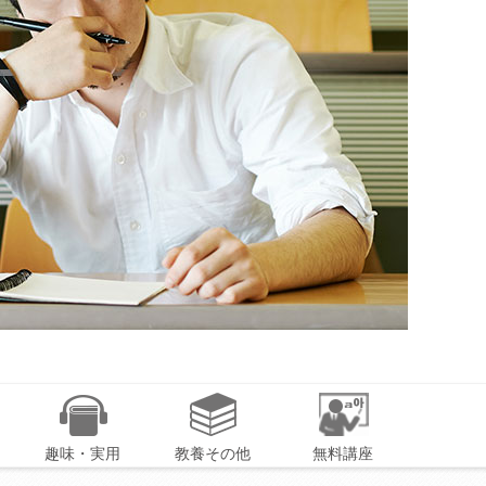
趣味・実用
教養その他
無料講座