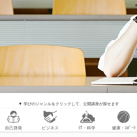
▼ 学びのジャンルをクリックして、公開講座が探せます
自己啓発
ビジネス
IT・科学
健康・ｽﾎﾟｰﾂ