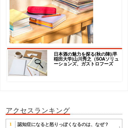
日本酒の魅力を探る(秋の陣)|早
稲田大学|山川秀之（SOAソリュ
ーションズ、ガストロフーズ
アクセスランキング
認知症になると怒りっぽくなるのは、なぜ？
1