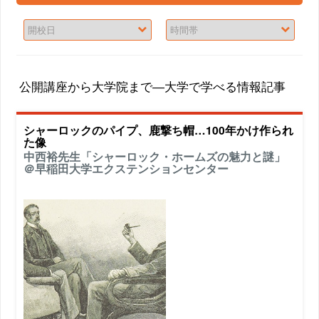
公開講座から大学院まで―大学で学べる情報記事
シャーロックのパイプ、鹿撃ち帽…100年かけ作られ
た像
中西裕先生「シャーロック・ホームズの魅力と謎」
＠早稲田大学エクステンションセンター