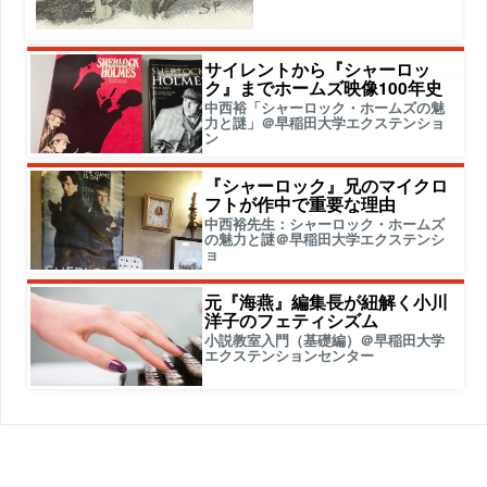
サイレントから『シャーロッ
ク』までホームズ映像100年史
中西裕「シャーロック・ホームズの魅
力と謎」＠早稲田大学エクステンショ
ン
『シャーロック』兄のマイクロ
フトが作中で重要な理由
中西裕先生：シャーロック・ホームズ
の魅力と謎＠早稲田大学エクステンシ
ョ
元『海燕』編集長が紐解く小川
洋子のフェティシズム
小説教室入門（基礎編）＠早稲田大学
エクステンションセンター