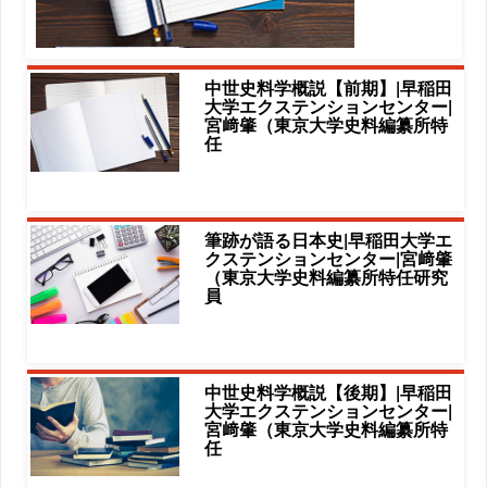
中世史料学概説【前期】|早稲田
大学エクステンションセンター|
宮﨑肇（東京大学史料編纂所特
任
筆跡が語る日本史|早稲田大学エ
クステンションセンター|宮﨑肇
（東京大学史料編纂所特任研究
員
中世史料学概説【後期】|早稲田
大学エクステンションセンター|
宮﨑肇（東京大学史料編纂所特
任