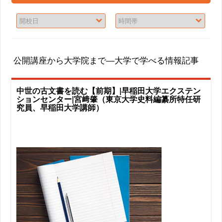
公開講座から大学院まで―大学で学べる情報記事
中世の古文書を読む【前期】|早稲田大学エクステン
ションセンター|宮﨑肇（東京大学史料編纂所特任研
究員、早稲田大学講師）