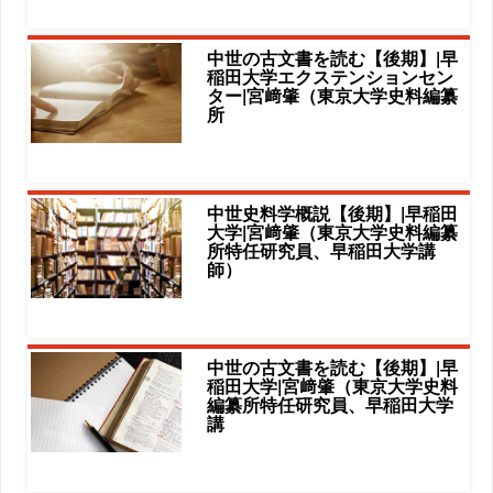
中世の古文書を読む【後期】|早
稲田大学エクステンションセン
ター|宮﨑肇（東京大学史料編纂
所
中世史料学概説【後期】|早稲田
大学|宮﨑肇（東京大学史料編纂
所特任研究員、早稲田大学講
師）
中世の古文書を読む【後期】|早
稲田大学|宮﨑肇（東京大学史料
編纂所特任研究員、早稲田大学
講