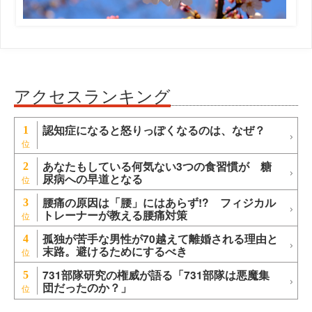
アクセスランキング
認知症になると怒りっぽくなるのは、なぜ？
1
あなたもしている何気ない3つの食習慣が 糖
2
尿病への早道となる
腰痛の原因は「腰」にはあらず!? フィジカル
3
トレーナーが教える腰痛対策
孤独が苦手な男性が70越えて離婚される理由と
4
末路。避けるためにするべき
731部隊研究の権威が語る「731部隊は悪魔集
5
団だったのか？」