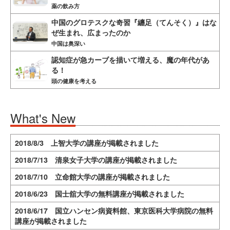
薬の飲み方
中国のグロテスクな奇習『纏足（てんそく）』はな
ぜ生まれ、広まったのか
中国は奥深い
認知症が急カーブを描いて増える、魔の年代があ
る！
頭の健康を考える
What's New
2018/8/3 上智大学の講座が掲載されました
2018/7/13 清泉女子大学の講座が掲載されました
2018/7/10 立命館大学の講座が掲載されました
2018/6/23 国士舘大学の無料講座が掲載されました
2018/6/17 国立ハンセン病資料館、東京医科大学病院の無料
講座が掲載されました