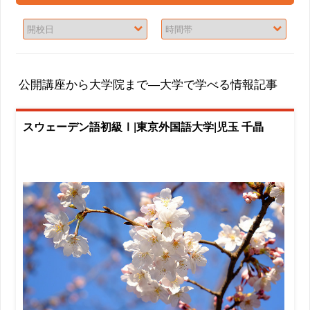
公開講座から大学院まで―大学で学べる情報記事
スウェーデン語初級Ⅰ|東京外国語大学|児玉 千晶