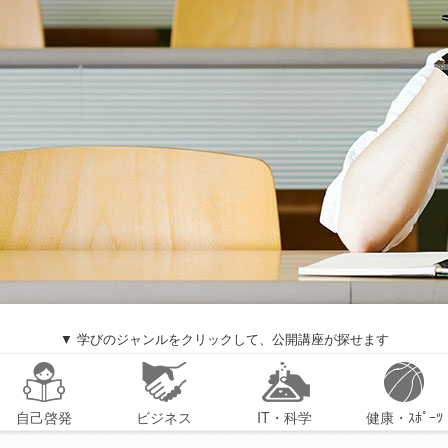
▼ 学びのジャンルをクリックして、公開講座が探せます
自己啓発
ビジネス
IT・科学
健康・ｽﾎﾟｰﾂ