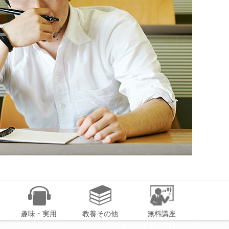
趣味・実用
教養その他
無料講座