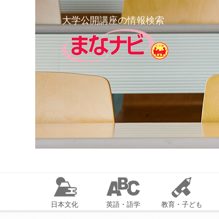
大学公開講座の情報検索
日本文化
英語・語学
教育・子ども