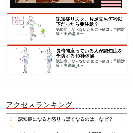
認知症リスク、片足立ち何秒以
下だったら要注意？
認知症、ならないために〜MCI：予防対
策・実践編_5〜
長時間座っている人が認知症を
予防する10秒体操
認知症、ならないために〜MCI：予防対
策・実践編_4〜
アクセスランキング
認知症になると怒りっぽくなるのは、なぜ？
1