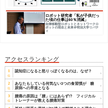
ロボット研究者「私が子供だっ
た頃の仕事は60％消滅」
自律移動型ロボットとネットワークロ
ボットの現在と未来＠明治大学リバテ
ィ
アクセスランキング
認知症になると怒りっぽくなるのは、なぜ？
1
あなたもしている何気ない3つの食習慣が 糖
2
尿病への早道となる
腰痛の原因は「腰」にはあらず!? フィジカル
3
トレーナーが教える腰痛対策