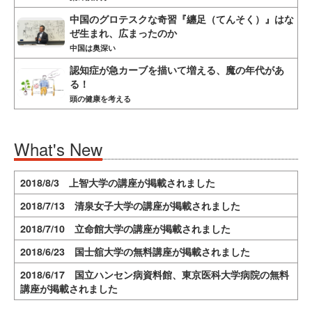
中国のグロテスクな奇習『纏足（てんそく）』はな
ぜ生まれ、広まったのか
中国は奥深い
認知症が急カーブを描いて増える、魔の年代があ
る！
頭の健康を考える
What's New
2018/8/3 上智大学の講座が掲載されました
2018/7/13 清泉女子大学の講座が掲載されました
2018/7/10 立命館大学の講座が掲載されました
2018/6/23 国士舘大学の無料講座が掲載されました
2018/6/17 国立ハンセン病資料館、東京医科大学病院の無料
講座が掲載されました