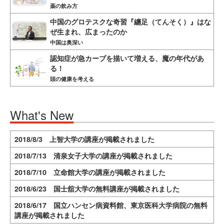
薬の飲み方
中国のグロテスクな奇習『纏足（てんそく）』はな
ぜ生まれ、広まったのか
中国は奥深い
認知症が急カーブを描いて増える、魔の年代があ
る！
頭の健康を考える
What's New
2018/8/3 上智大学の講座が掲載されました
2018/7/13 清泉女子大学の講座が掲載されました
2018/7/10 立命館大学の講座が掲載されました
2018/6/23 国士舘大学の無料講座が掲載されました
2018/6/17 国立ハンセン病資料館、東京医科大学病院の無料
講座が掲載されました