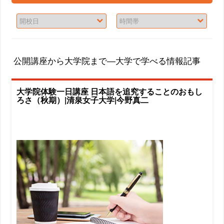
公開講座から大学院まで―大学で学べる情報記事
大学院体験一日講座 日本語を追究することのおもし
ろさ（秋期）|清泉女子大学|今野真二