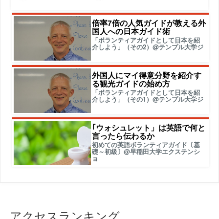
倍率7倍の人気ガイドが教える外
国人への日本ガイド術
「ボランティアガイドとして日本を紹
介しよう」（その2）@テンプル大学ジ
外国人にマイ得意分野を紹介す
る観光ガイドの始め方
「ボランティアガイドとして日本を紹
介しよう」（その1）@テンプル大学ジ
｢ウォシュレット」は英語で何と
言ったら伝わるか
初めての英語ボランティアガイド〔基
礎～初級〕@早稲田大学エクステンシ
ョ
アクセスランキング