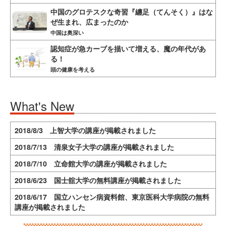
中国のグロテスクな奇習『纏足（てんそく）』はな
ぜ生まれ、広まったのか
中国は奥深い
認知症が急カーブを描いて増える、魔の年代があ
る！
頭の健康を考える
What's New
2018/8/3 上智大学の講座が掲載されました
2018/7/13 清泉女子大学の講座が掲載されました
2018/7/10 立命館大学の講座が掲載されました
2018/6/23 国士舘大学の無料講座が掲載されました
2018/6/17 国立ハンセン病資料館、東京医科大学病院の無料
講座が掲載されました