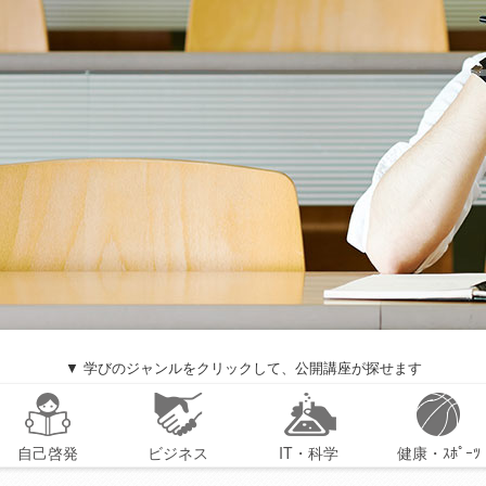
▼ 学びのジャンルをクリックして、公開講座が探せます
自己啓発
ビジネス
IT・科学
健康・ｽﾎﾟｰﾂ