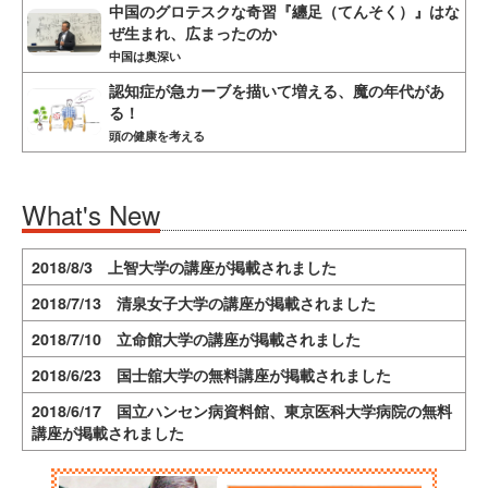
中国のグロテスクな奇習『纏足（てんそく）』はな
ぜ生まれ、広まったのか
中国は奥深い
認知症が急カーブを描いて増える、魔の年代があ
る！
頭の健康を考える
What's New
2018/8/3 上智大学の講座が掲載されました
2018/7/13 清泉女子大学の講座が掲載されました
2018/7/10 立命館大学の講座が掲載されました
2018/6/23 国士舘大学の無料講座が掲載されました
2018/6/17 国立ハンセン病資料館、東京医科大学病院の無料
講座が掲載されました