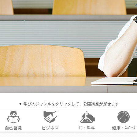
▼ 学びのジャンルをクリックして、公開講座が探せます
自己啓発
ビジネス
IT・科学
健康・ｽﾎﾟｰﾂ