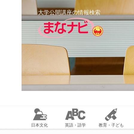
大学公開講座の情報検索
日本文化
英語・語学
教育・子ども