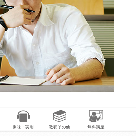
趣味・実用
教養その他
無料講座