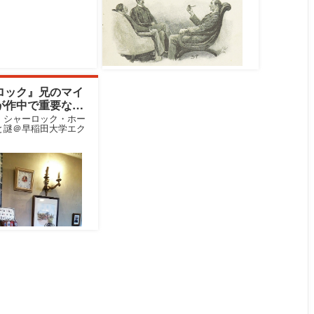
ロック』兄のマイ
が作中で重要な理
：シャーロック・ホー
と謎＠早稲田大学エク