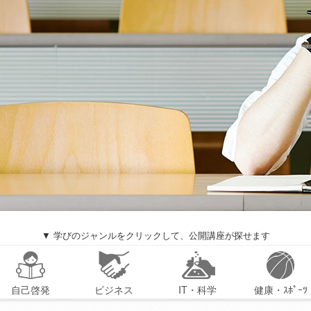
▼ 学びのジャンルをクリックして、公開講座が探せます
自己啓発
ビジネス
IT・科学
健康・ｽﾎﾟｰﾂ