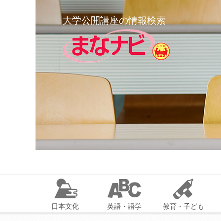
大学公開講座の情報検索
日本文化
英語・語学
教育・子ども