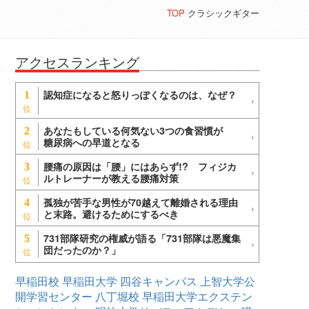
TOP
クラシックギター
アクセスランキング
認知症になると怒りっぽくなるのは、なぜ？
1
あなたもしている何気ない3つの食習慣が
2
糖尿病への早道となる
腰痛の原因は「腰」にはあらず!? フィジカ
3
ルトレーナーが教える腰痛対策
孤独が苦手な男性が70越えて離婚される理由
4
と末路。避けるためにするべき
731部隊研究の権威が語る「731部隊は悪魔集
5
団だったのか？」
早稲田校
早稲田大学
四谷キャンパス
上智大学公
開学習センター
八丁堀校
早稲田大学エクステン