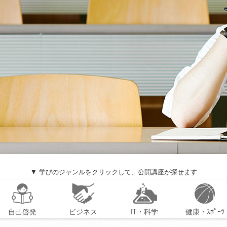
▼ 学びのジャンルをクリックして、公開講座が探せます
自己啓発
ビジネス
IT・科学
健康・ｽﾎﾟｰﾂ