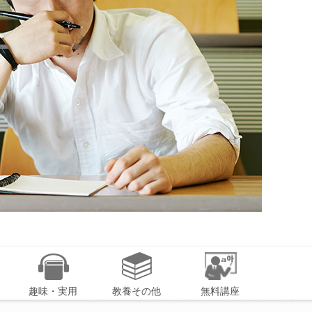
趣味・実用
教養その他
無料講座