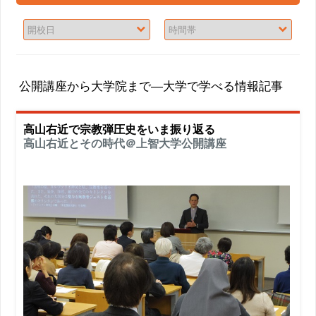
公開講座から大学院まで―大学で学べる情報記事
高山右近で宗教弾圧史をいま振り返る
高山右近とその時代＠上智大学公開講座