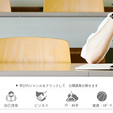
▼ 学びのジャンルをクリックして、公開講座が探せます
自己啓発
ビジネス
IT・科学
健康・ｽﾎﾟｰﾂ