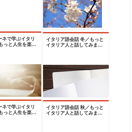
ーネで学ぶイタリ
イタリア語会話 冬／もっと
／もっと人生を楽し
イタリア人と話してみまし
イタリア歌謡曲|鶴
ょう|鶴見大学生涯学習セン
涯学習
ター|エットレ
ーネで学ぶイタリ
イタリア語会話 秋／もっと
／もっと人生を楽し
イタリア人と話してみまし
イタリア歌謡曲|鶴
ょう|鶴見大学生涯学習セン
涯学習
ター|エットレ