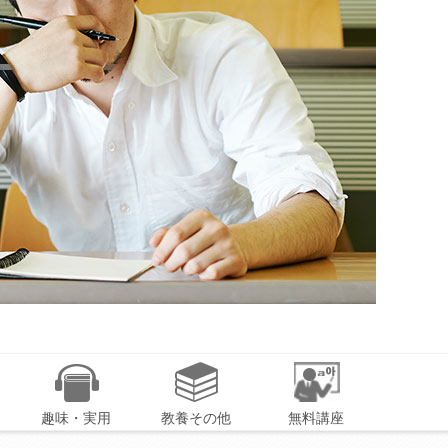
趣味・実用
教養その他
無料講座