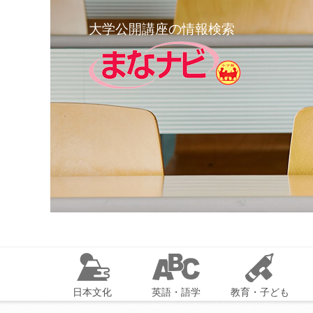
大学公開講座の情報検索
日本文化
英語・語学
教育・子ども