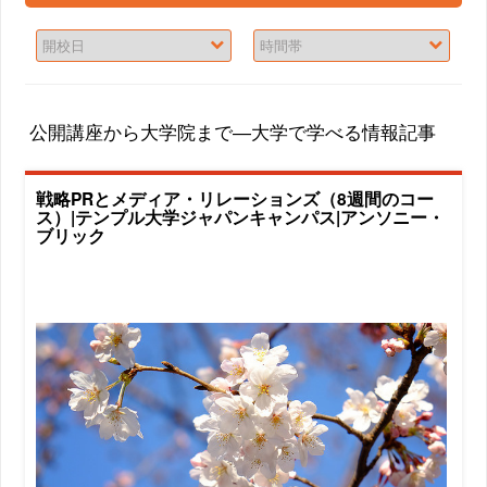
公開講座から大学院まで―大学で学べる情報記事
戦略PRとメディア・リレーションズ（8週間のコー
ス）|テンプル大学ジャパンキャンパス|アンソニー・
ブリック