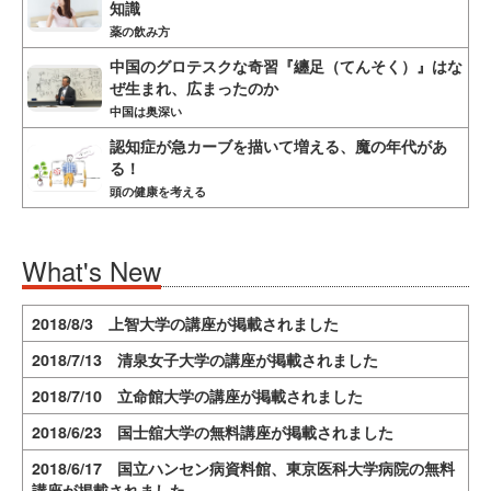
知識
薬の飲み方
中国のグロテスクな奇習『纏足（てんそく）』はな
ぜ生まれ、広まったのか
中国は奥深い
認知症が急カーブを描いて増える、魔の年代があ
る！
頭の健康を考える
What's New
2018/8/3 上智大学の講座が掲載されました
2018/7/13 清泉女子大学の講座が掲載されました
2018/7/10 立命館大学の講座が掲載されました
2018/6/23 国士舘大学の無料講座が掲載されました
2018/6/17 国立ハンセン病資料館、東京医科大学病院の無料
講座が掲載されました