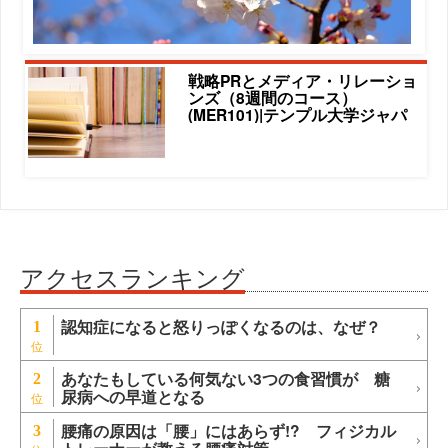
戦略PRとメディア・リレーショ
ンズ（8週間のコース）
(MER101)|テンプル大学ジャパ
アクセスランキング
認知症になると怒りっぽくなるのは、なぜ？
1
あなたもしている何気ない3つの食習慣が 糖
2
尿病への早道となる
腰痛の原因は「腰」にはあらず!? フィジカル
3