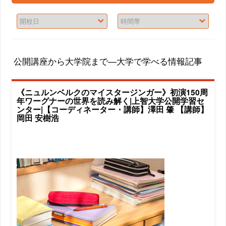
公開講座から大学院まで―大学で学べる情報記事
《ニュルンベルクのマイスタージンガー》初演150周
年ワーグナーの世界を読み解く|上智大学公開学習セ
ンター|【コーディネーター・講師】澤田 肇 【講師】
岡田 安樹浩