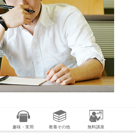
趣味・実用
教養その他
無料講座