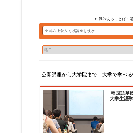
▼ 興味あることば・
公開講座から大学院まで―大学で学べる
韓国語基礎
大学生涯学習