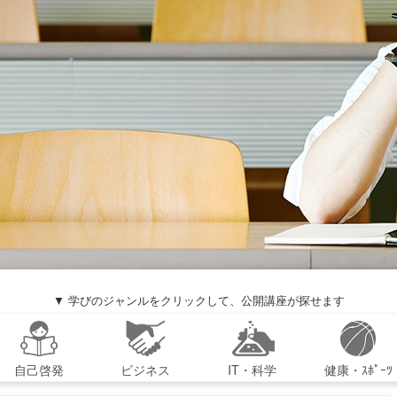
▼ 学びのジャンルをクリックして、公開講座が探せます
自己啓発
ビジネス
IT・科学
健康・ｽﾎﾟｰﾂ