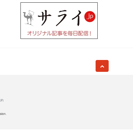
規約
sion.