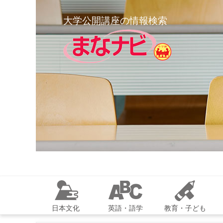
大学公開講座の情報検索
日本文化
英語・語学
教育・子ども