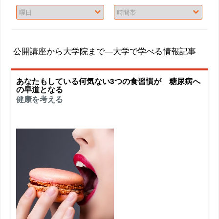
公開講座から大学院まで―大学で学べる情報記事
あなたもしている何気ない3つの食習慣が 糖尿病へ
の早道となる
健康を考える