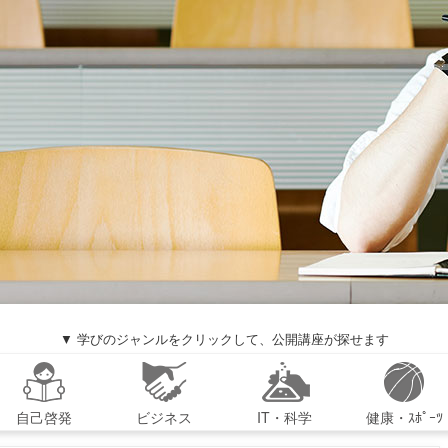
▼ 学びのジャンルをクリックして、公開講座が探せます
自己啓発
ビジネス
IT・科学
健康・ｽﾎﾟｰﾂ