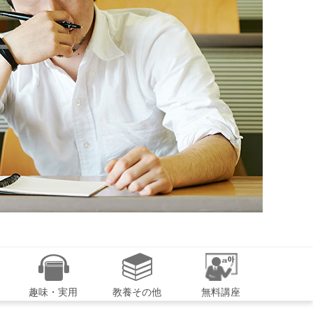
趣味・実用
教養その他
無料講座