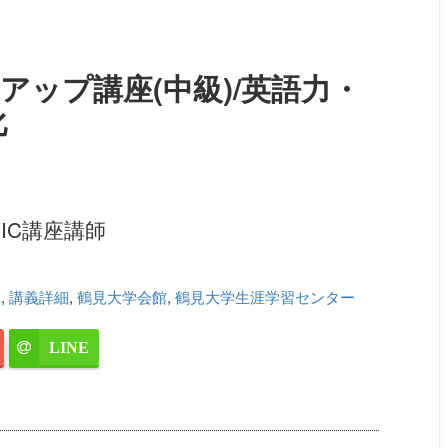
コアアップ講座(中級)/英語力・
化
IC講座講師
師
,
講義詳細
,
鶴見大学会館
,
鶴見大学生涯学習センター
LINE