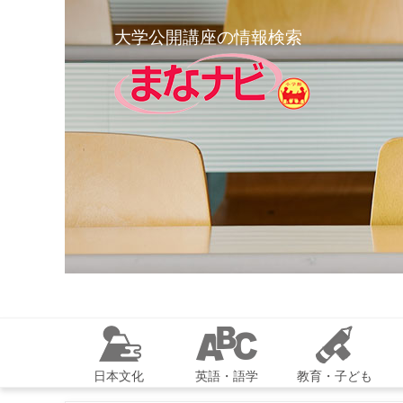
大学公開講座の情報検索
日本文化
英語・語学
教育・子ども