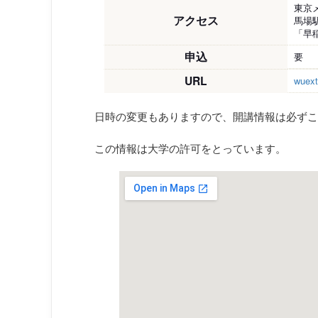
東京
アクセス
馬場
「早
申込
要
URL
wuext
日時の変更もありますので、開講情報は必ずこ
この情報は大学の許可をとっています。