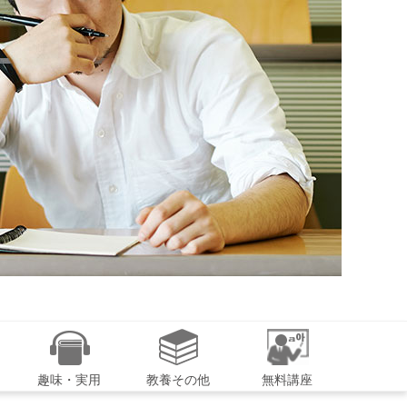
趣味・実用
教養その他
無料講座