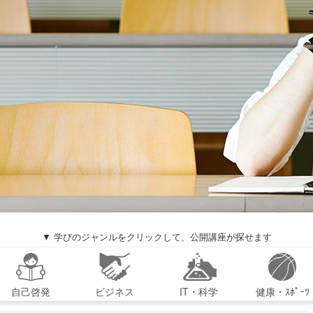
▼ 学びのジャンルをクリックして、公開講座が探せます
自己啓発
ビジネス
IT・科学
健康・ｽﾎﾟｰﾂ