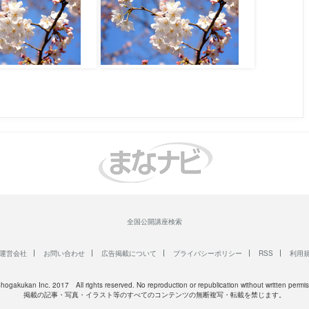
全国公開講座検索
運営会社
お問い合わせ
広告掲載について
プライバシーポリシー
RSS
利用
Shogakukan Inc. 2017 All rights reserved. No reproduction or republication without written permis
掲載の記事・写真・イラスト等のすべてのコンテンツの無断複写・転載を禁じます。