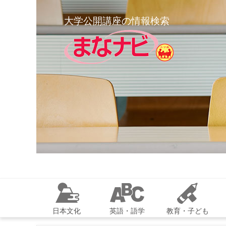
大学公開講座の情報検索
日本文化
英語・語学
教育・子ども