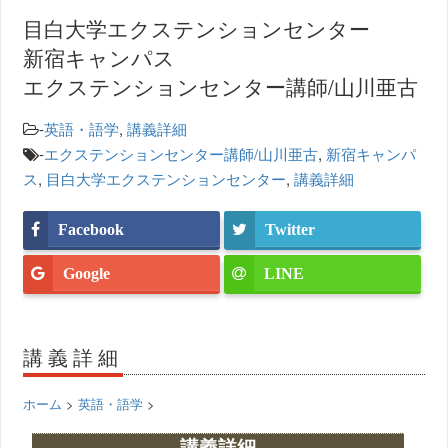
目白大学エクステンションセンター
新宿キャンパス
エクステンションセンター講師/山川亜古
-
英語・語学
,
講義詳細
-
エクステンションセンター講師/山川亜古
,
新宿キャンパ
ス
,
目白大学エクステンションセンター
,
講義詳細
Facebook
Twitter
Google
LINE
講義詳細
ホーム
>
英語・語学
>
講義詳細