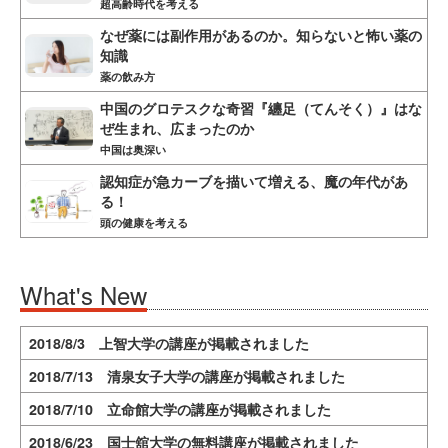
超高齢時代を考える
なぜ薬には副作用があるのか。知らないと怖い薬の
知識
薬の飲み方
中国のグロテスクな奇習『纏足（てんそく）』はな
ぜ生まれ、広まったのか
中国は奥深い
認知症が急カーブを描いて増える、魔の年代があ
る！
頭の健康を考える
What's New
2018/8/3 上智大学の講座が掲載されました
2018/7/13 清泉女子大学の講座が掲載されました
2018/7/10 立命館大学の講座が掲載されました
2018/6/23 国士舘大学の無料講座が掲載されました